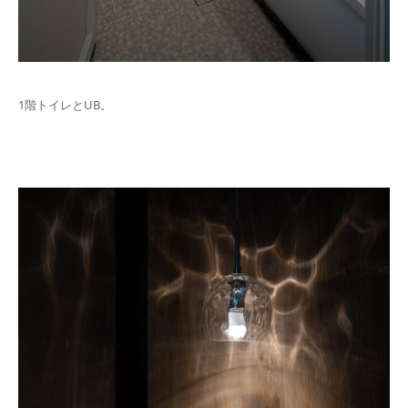
1階トイレとUB。