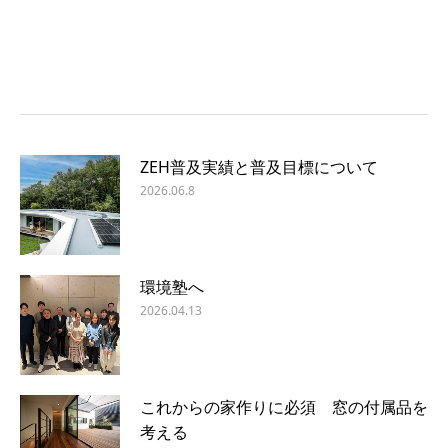
ZEH普及実績と普及目標について
2026.06.8
環境塾へ
2026.04.13
これからの家作りに必須 窓の付属品を
考える