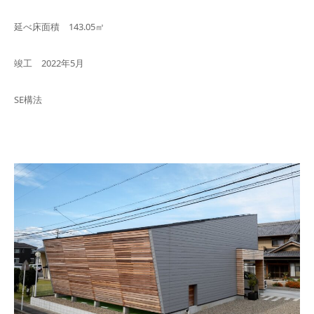
延べ床面積 143.05㎡
竣工 2022年5月
SE構法