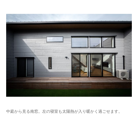
中庭から見る南窓。左の寝室も太陽熱が入り暖かく過ごせます。