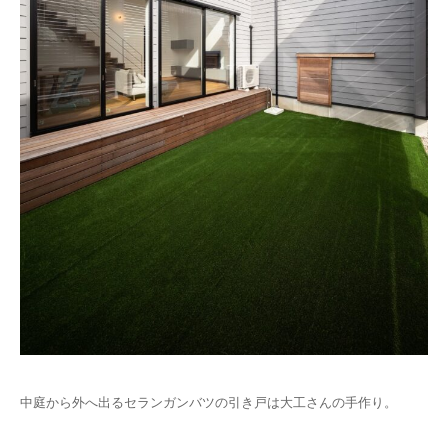
中庭から外へ出るセランガンバツの引き戸は大工さんの手作り。