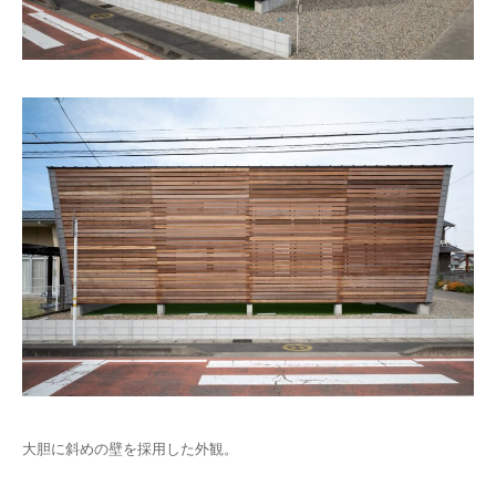
大胆に斜めの壁を採用した外観。