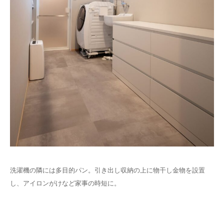
洗濯機の隣には多目的パン。引き出し収納の上に物干し金物を設置
し、アイロンがけなど家事の時短に。