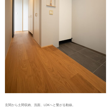
玄関から土間収納、洗面、LDKへと繋がる動線。