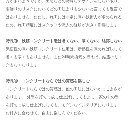
方が多いようですが、出窓などの特殊なデザインをしない限り、
雨漏りのリスクにおいてどの工法よりも少ないと言っても過言で
はありません。ただし、施工には非常に高い技術力が求められる
ため、施工精度にはスタッフや職人の経験が大きく影響します。
特長③ 鉄筋コンクリート造は暑くない、寒くない、結露しない
気密性の高い鉄筋コンクリート住宅は、断熱性を高めれば決して
暑くも寒くもありません。また24時間換気を行えば、結露のリス
クもなくなります。
特長④ コンクリートならではの質感を楽しむ
コンクリートならではの質感は、他の工法にはないかっこよさが
あります。 外壁を打ちっ放し仕上げにしてもよし、家の中の壁
を打ちっ放し仕上げにしても、モダンなインテリアになります。
お好みに合わせて、自由に楽しんでください。