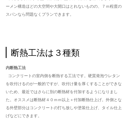
ーメン構造ほどの大空間や大開口はとれないものの、７ｍ程度の
スパンなら問題なくプランできます。
断熱工法は３種類
内断熱工法
コンクリートの室内側を断熱する工法です。硬質発泡ウレタン
を吹付けるのが一般的ですが、吹付け量を厚くすることができな
いため、最近ではさらに別の断熱材を付加するようになりまし
た。オススメは断熱材４０ｍｍ以上＋付加断熱仕上げ。外側とな
る外壁部分はコンクリートの打ち放しや塗装仕上げ、タイル仕上
げなどにできます。