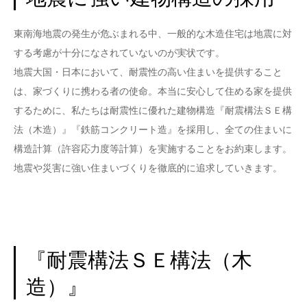
BLOG
東南海地震の発生が危ぶまれる中、一般的な木造住宅は地震に対
する考慮が十分になされていないのが実状です。
CONTACT
地震大国・日本において、耐震性の高い住まいを提供すること
は、家づくりに携わる者の使命。本当に安心して住める家を提供
するために、私たちは耐震性に優れた建物構造『耐震構法ＳＥ構
法（木造）』『鉄筋コンクリート造』を採用し、全ての住まいに
構造計算（許容応力度等計算）を実施することをお約束します。
地震や災害に強い住まいづくりを徹底的に追求していきます。
『耐震構法ＳＥ構法（木
造）』