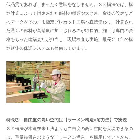
低品質であれば、まったく意味をなしません。ＳＥ構法では、構
造計算によって指定された部材の種類や大きさ、金物の設定など
のデータがそのまま指定プレカット工場へ直接伝わり、計算され
た通りの部材が高精度に加工されるのが特長的。施工は専門の資
格をもった建築会社が担当し、現場検査も実施。最長２０年の構
造躯体の保証システムも整備しています。
特長⑦ 自由度の高い空間は【ラーメン構造×耐力壁】で実現
ＳＥ構法が木造在来工法よりも自由度の高い空間を実現できるの
は、重量鉄骨造のような「ラーメン構造」を採用しているから。