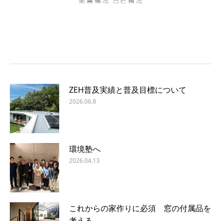
ZEH普及実績と普及目標について
2026.06.8
環境塾へ
2026.04.13
これからの家作りに必須 窓の付属品を
考える