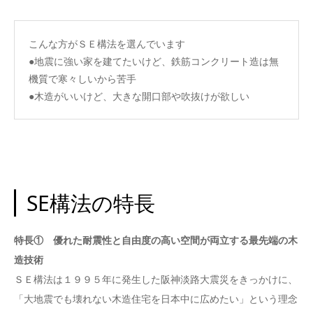
こんな方がＳＥ構法を選んでいます
●地震に強い家を建てたいけど、鉄筋コンクリート造は無
機質で寒々しいから苦手
●木造がいいけど、大きな開口部や吹抜けが欲しい
SE構法の特長
特長① 優れた耐震性と自由度の高い空間が両立する最先端の木
造技術
ＳＥ構法は１９９５年に発生した阪神淡路大震災をきっかけに、
「大地震でも壊れない木造住宅を日本中に広めたい」という理念