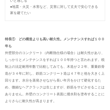
いと感じる
●地震・火災・水害など、災害に対して丈夫で安心できる
家を建てたい
特長① どの構造よりも高い耐久性。メンテナンスすれば１００
年も
外壁部分のコンクリート（内断熱仕様の場合）は耐久性があり、
しっかりとメンテナンスをすれば１００年持つと言われます。税
制上の法定耐用年数で比較してみても、木造が２２年、重量鉄骨
造が３４年に対し、鉄筋コンクリート造は４７年と他を大きく上
回ります。水分を蒸発させながら長い年月をかけて硬化するた
め、微細なヘアクラックは生じますが、鉄筋をサビさせることは
ありません。外壁のコンクリート表面に撥水剤を塗布することに
よりさらに耐久性が高まります。