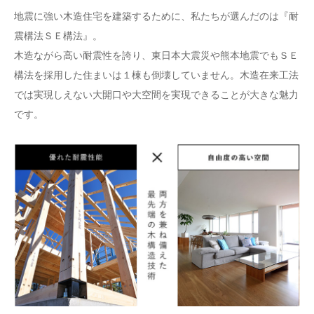
地震に強い木造住宅を建築するために、私たちが選んだのは『耐
震構法ＳＥ構法』。
木造ながら高い耐震性を誇り、東日本大震災や熊本地震でもＳＥ
構法を採用した住まいは１棟も倒壊していません。木造在来工法
では実現しえない大開口や大空間を実現できることが大きな魅力
です。