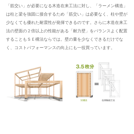
「筋交い」が必要になる木造在来工法に対し、「ラーメン構造」
は柱と梁を強固に接合するため「筋交い」は必要なく、柱や壁が
少なくても優れた耐震性が発揮できるのです。さらに木造在来工
法の壁面の２倍以上の性能がある「耐力壁」をバランスよく配置
することもＳＥ構法ならでは。壁の量を少なくできるだけでな
く、コストパフォーマンスの向上にも一役買っています。