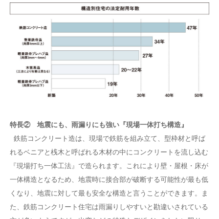
特長② 地震にも、雨漏りにも強い『現場一体打ち構造』
鉄筋コンクリート造は、現場で鉄筋を組み立て、型枠材と呼ば
れるベニアと桟木と呼ばれる木材の中にコンクリートを流し込む
『現場打ち一体工法』で造られます。これにより壁・屋根・床が
一体構造となるため、地震時に接合部が破断する可能性が最も低
くなり、地震に対して最も安全な構造と言うことができます。ま
た、鉄筋コンクリート住宅は雨漏りしやすいと勘違いされている