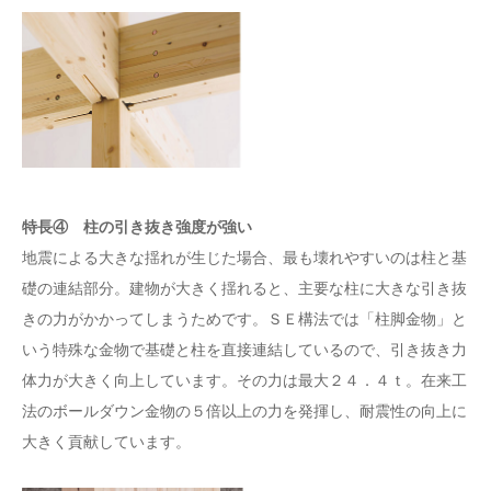
特長④ 柱の引き抜き強度が強い
地震による大きな揺れが生じた場合、最も壊れやすいのは柱と基
礎の連結部分。建物が大きく揺れると、主要な柱に大きな引き抜
きの力がかかってしまうためです。ＳＥ構法では「柱脚金物」と
いう特殊な金物で基礎と柱を直接連結しているので、引き抜き力
体力が大きく向上しています。その力は最大２４．４ｔ。在来工
法のボールダウン金物の５倍以上の力を発揮し、耐震性の向上に
大きく貢献しています。