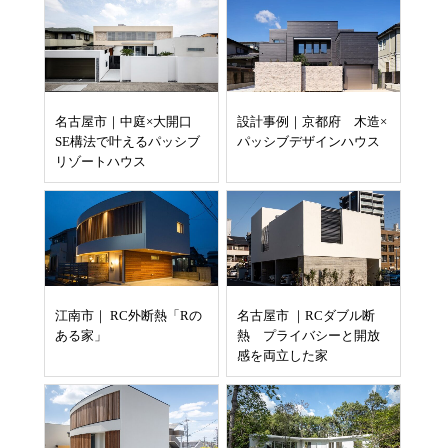
BLOG
CONTACT
名古屋市｜中庭×大開口
設計事例｜京都府 木造×
SE構法で叶えるパッシブ
パッシブデザインハウス
リゾートハウス
江南市｜ RC外断熱「Rの
名古屋市 ｜RCダブル断
ある家」
熱 プライバシーと開放
感を両立した家