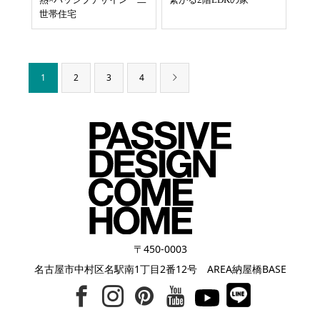
世帯住宅
1
2
3
4
〒450-0003
名古屋市中村区名駅南1丁目2番12号 AREA納屋橋BASE