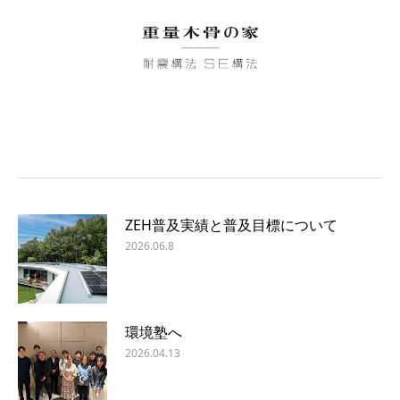
ZEH普及実績と普及目標について
2026.06.8
環境塾へ
2026.04.13