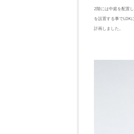
2階には中庭を配置
を設置する事でLD
計画しました。