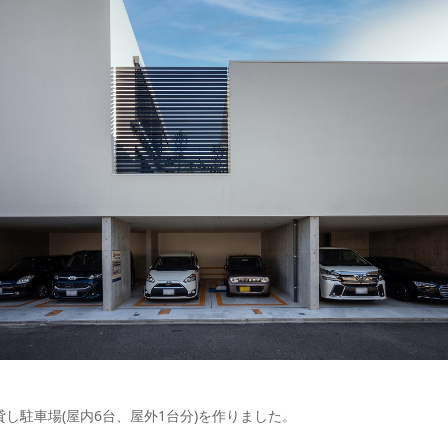
し駐車場(屋内6台、屋外1台分)を作りました。