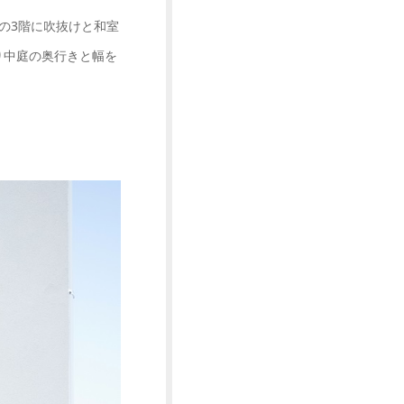
の3階に吹抜けと和室
り中庭の奥行きと幅を