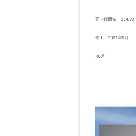
延べ床面積 334.93
竣工 2021年9月
RC造