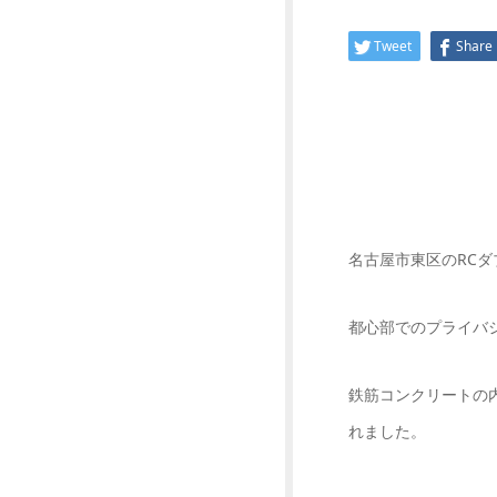
Tweet
Share
名古屋市東区のRCダ
都心部でのプライバ
鉄筋コンクリートの
れました。