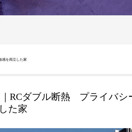
へ
放感を両立した家
 ｜RCダブル断熱 プライバシ
した家