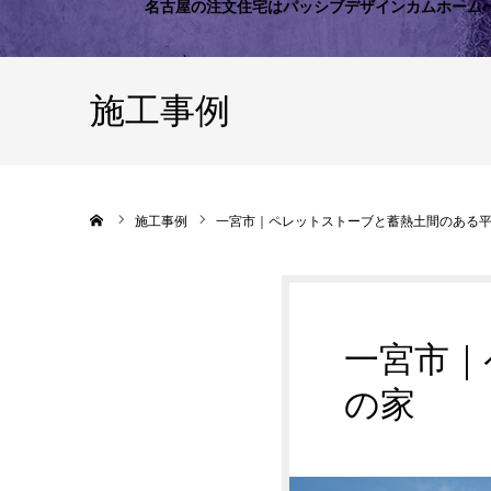
名古屋の注文住宅はパッシブデザインカムホーム
施工事例
ホーム
施工事例
一宮市｜ペレットストーブと蓄熱土間のある
一宮市｜
の家