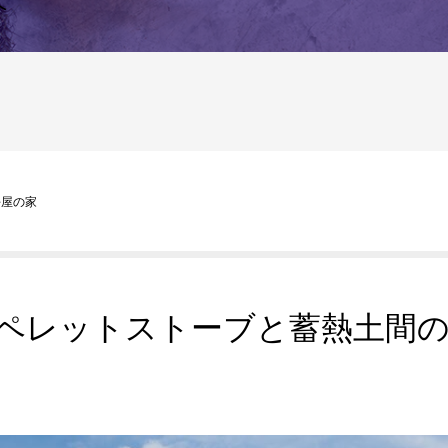
へ
平屋の家
ペレットストーブと蓄熱土間