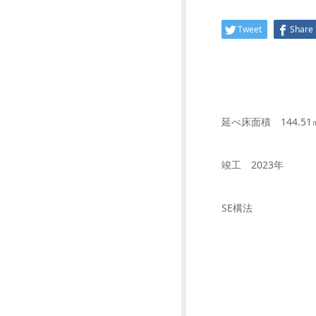
Tweet
Share
延べ床面積 144.51
竣工 2023年
SE構法