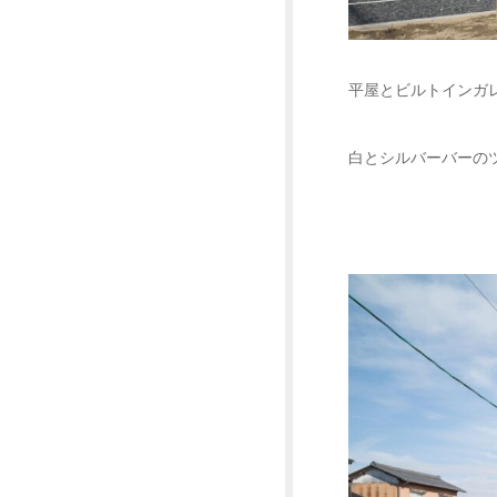
平屋とビルトインガ
白とシルバーバーの