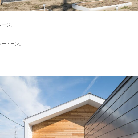
レージ。
ツートーン。