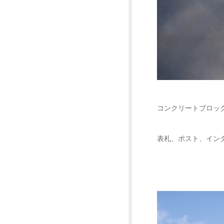
コンクリートブロッ
表札、ポスト、イン