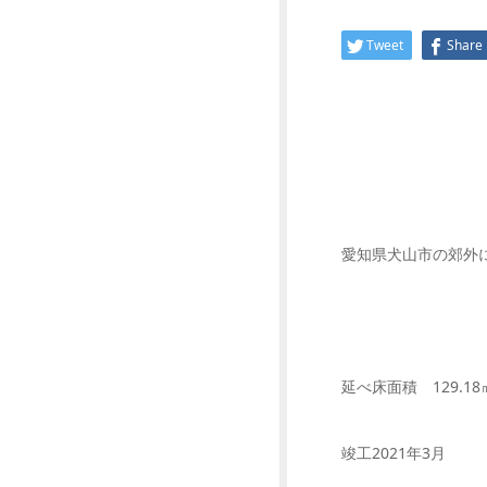
Tweet
Share
愛知県犬山市の郊外に
延べ床面積 129.18
竣工2021年3月