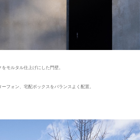
クをモルタル仕上げにした門壁。
ターフォン、宅配ボックスをバランスよく配置。