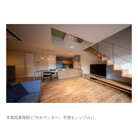
木製稲妻階段とTVカウンター。手摺もシンプルに。