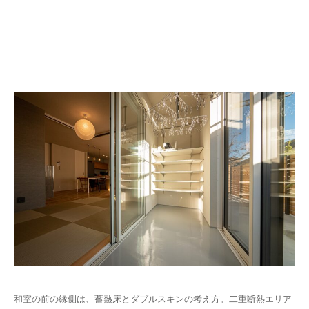
和室の前の縁側は、蓄熱床とダブルスキンの考え方。二重断熱エリア