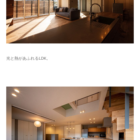
光と熱があふれるLDK。