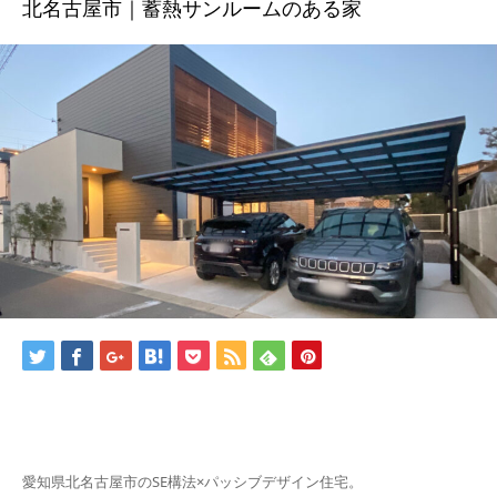
北名古屋市｜蓄熱サンルームのある家
BLOG
CONTACT
愛知県北名古屋市のSE構法×パッシブデザイン住宅。