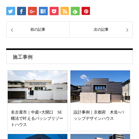
前の記事
次の記事
施工事例
名古屋市｜中庭×大開口 SE
設計事例｜京都府 木造×パ
構法で叶えるパッシブリゾー
ッシブデザインハウス
トハウス