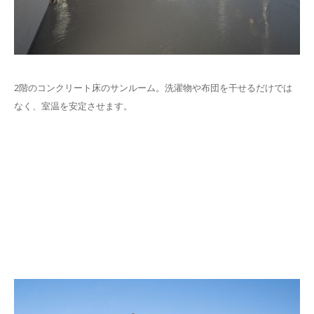
2階のコンクリート床のサンルーム。洗濯物や布団を干せるだけでは
なく、室温を安定させます。