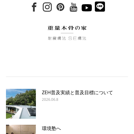
ZEH普及実績と普及目標について
2026.06.8
環境塾へ