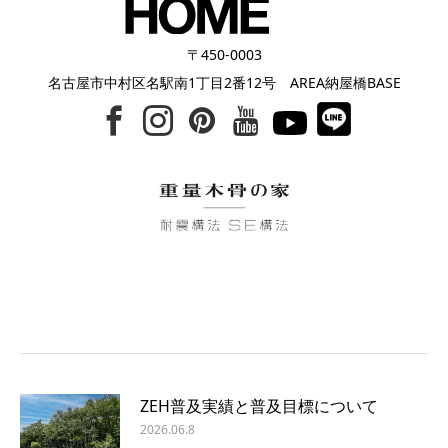
〒450-0003
名古屋市中村区名駅南1丁目2番12号 AREA納屋橋BASE
ZEH普及実績と普及目標について
2026.06.8