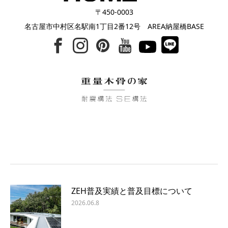
〒450-0003
名古屋市中村区名駅南1丁目2番12号 AREA納屋橋BASE
ZEH普及実績と普及目標について
2026.06.8