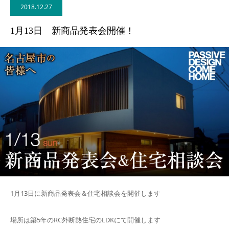
2018.12.27
BLOG
1月13日 新商品発表会開催！
CONTACT
1月13日に新商品発表会＆住宅相談会を開催します
場所は築5年のRC外断熱住宅のLDKにて開催します