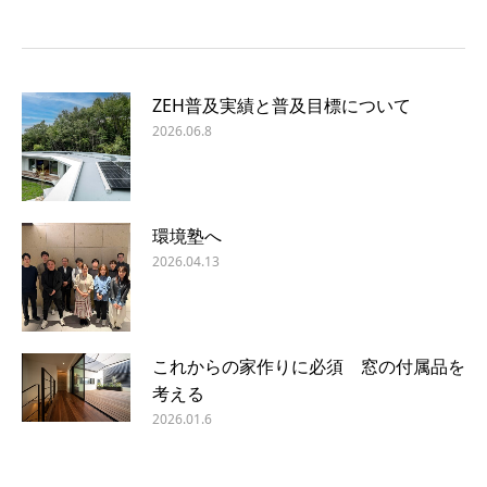
ZEH普及実績と普及目標について
2026.06.8
環境塾へ
2026.04.13
これからの家作りに必須 窓の付属品を
考える
2026.01.6