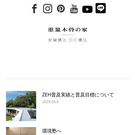
ZEH普及実績と普及目標について
2026.06.8
環境塾へ