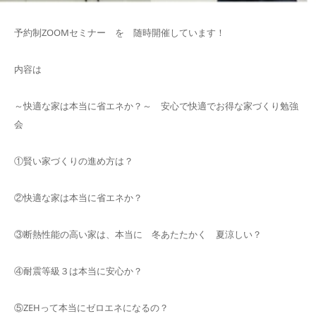
予約制ZOOMセミナー を 随時開催しています！
内容は
～快適な家は本当に省エネか？～ 安心で快適でお得な家づくり勉強
会
①賢い家づくりの進め方は？
②快適な家は本当に省エネか？
③断熱性能の高い家は、本当に 冬あたたかく 夏涼しい？
④耐震等級３は本当に安心か？
⑤ZEHって本当にゼロエネになるの？