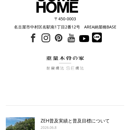
〒450-0003
名古屋市中村区名駅南1丁目2番12号 AREA納屋橋BASE
ZEH普及実績と普及目標について
2026.06.8