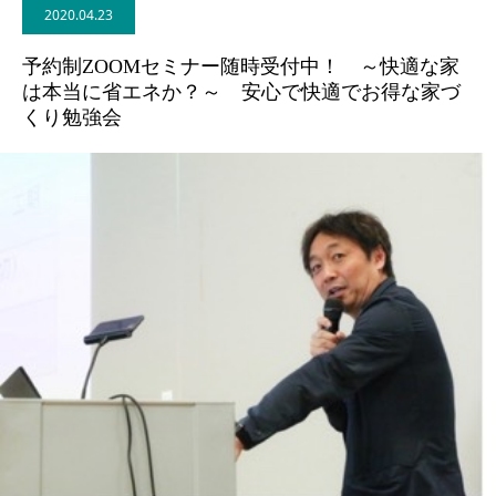
2020.04.23
BLOG
予約制ZOOMセミナー随時受付中！ ～快適な家
は本当に省エネか？～ 安心で快適でお得な家づ
CONTACT
くり勉強会