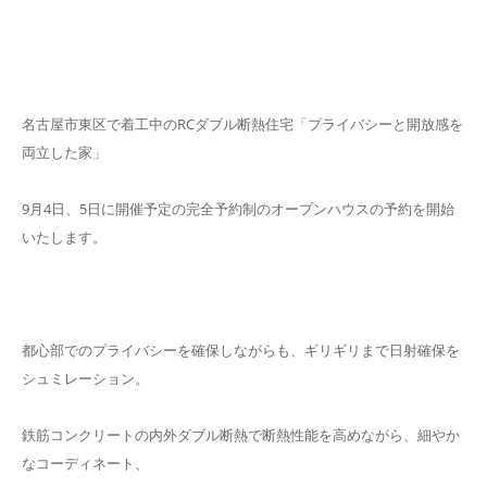
名古屋市東区で着工中のRCダブル断熱住宅「プライバシーと開放感を
両立した家」
9月4日、5日に開催予定の完全予約制のオープンハウスの予約を開始
いたします。
都心部でのプライバシーを確保しながらも、ギリギリまで日射確保を
シュミレーション。
鉄筋コンクリートの内外ダブル断熱で断熱性能を高めながら、細やか
なコーディネート、