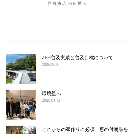
ZEH普及実績と普及目標について
2026.06.8
環境塾へ
2026.04.13
これからの家作りに必須 窓の付属品を