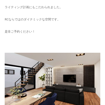
ライティング計画にもこだわられました。
RCならではのダイナミックな空間です。
是非ご予約ください！