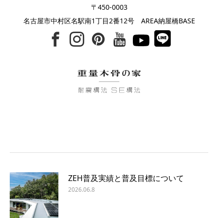
〒450-0003
名古屋市中村区名駅南1丁目2番12号 AREA納屋橋BASE
ZEH普及実績と普及目標について
2026.06.8