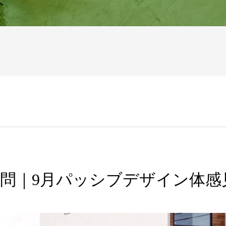
へ
会
訪問｜9月パッシブデザイン体感