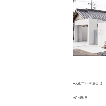
■犬山市SE構法住宅
9月4日(日)