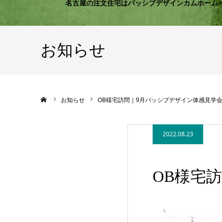
名古屋の注文住宅はパッシブデザインカムホーム
お知らせ
ホーム
お知らせ
OB様宅訪問｜9月パッシブデザイン体感見学
2022.08.23
OB様宅