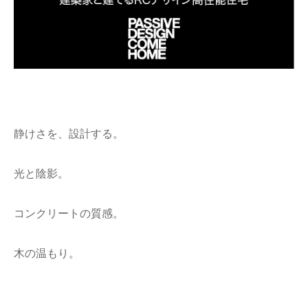
静けさを、設計する。
光と陰影。
コンクリートの質感。
木の温もり。