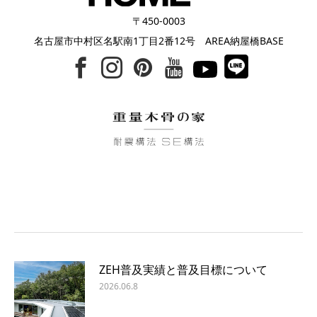
〒450-0003
名古屋市中村区名駅南1丁目2番12号 AREA納屋橋BASE
ZEH普及実績と普及目標について
2026.06.8