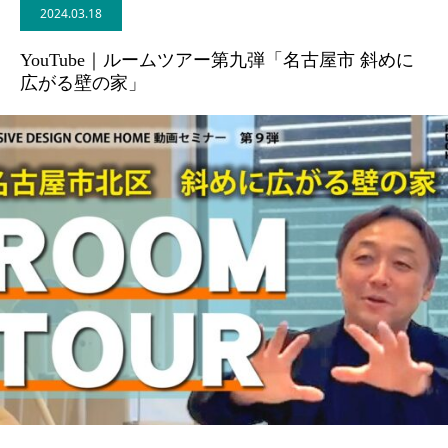
2024.03.18
BLOG
YouTube｜ルームツアー第九弾「名古屋市 斜めに
広がる壁の家」
CONTACT