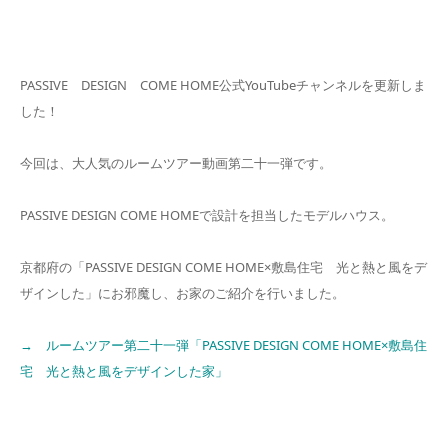
PASSIVE DESIGN COME HOME公式YouTubeチャンネルを更新しま
した！
今回は、大人気のルームツアー動画第二十一弾です。
PASSIVE DESIGN COME HOMEで設計を担当したモデルハウス。
京都府の「PASSIVE DESIGN COME HOME×敷島住宅 光と熱と風をデ
ザインした」にお邪魔し、お家のご紹介を行いました。
→ ルームツアー第二十一弾「PASSIVE DESIGN COME HOME×敷島住
宅 光と熱と風をデザインした家」