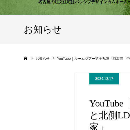
名古屋の注文住宅はパッシブデザインカムホーム
お知らせ
ホーム
お知らせ
YouTube｜ルームツアー第十九弾「稲沢市
2024.12.17
YouTu
と北側L
家」