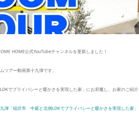
N COME HOME公式YouTubeチャンネルを更新しました！
ムツアー動画第十九弾です。
LDKでプライバシーと暖かさを実現した家」にお邪魔し、お家のご紹
九弾「稲沢市 中庭と北側LDKでプライバシーと暖かさを実現した家」