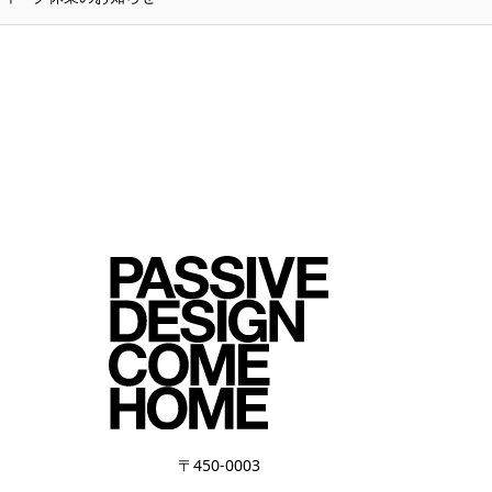
〒450-0003