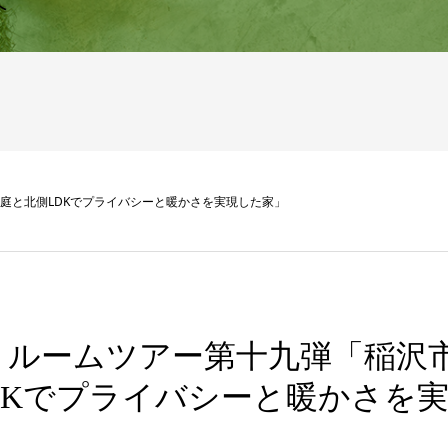
へ
 中庭と北側LDKでプライバシーと暖かさを実現した家」
be｜ルームツアー第十九弾「稲沢
DKでプライバシーと暖かさを