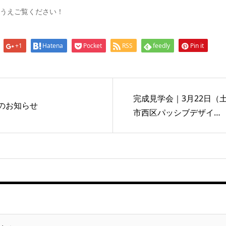
うえご覧ください！
+1
Hatena
Pocket
RSS
feedly
Pin it
完成見学会｜3月22日（
のお知らせ
市西区パッシブデザイ…