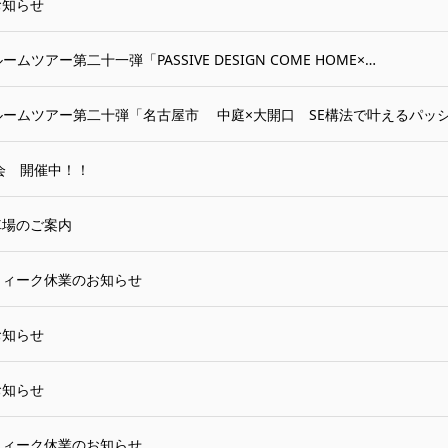
お知らせ
ルームツアー第二十一弾「PASSIVE DESIGN COME HOME×…
e｜ルームツアー第二十弾「名古屋市 中庭×大開口 SE構法で叶えるパッ
会 開催中！！
車場のご案内
ウィーク休業のお知らせ
お知らせ
お知らせ
ウィーク休業のお知らせ