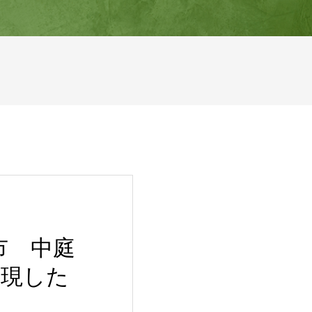
市 中庭
実現した