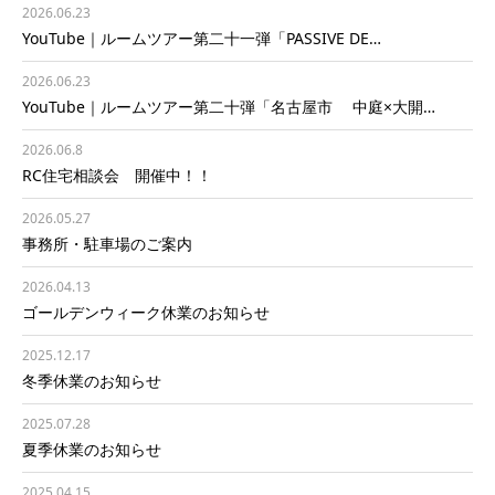
2026.06.23
YouTube｜ルームツアー第二十一弾「PASSIVE DE…
2026.06.23
YouTube｜ルームツアー第二十弾「名古屋市 中庭×大開…
2026.06.8
RC住宅相談会 開催中！！
2026.05.27
事務所・駐車場のご案内
2026.04.13
ゴールデンウィーク休業のお知らせ
2025.12.17
冬季休業のお知らせ
2025.07.28
夏季休業のお知らせ
2025.04.15