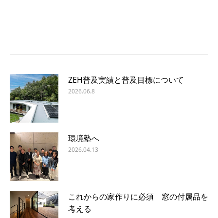
ZEH普及実績と普及目標について
2026.06.8
環境塾へ
2026.04.13
これからの家作りに必須 窓の付属品を
考える