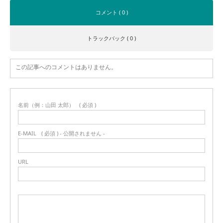
コメント ( 0 )
トラックバック ( 0 )
この記事へのコメントはありません。
名前（例：山田 太郎）
( 必須 )
E-MAIL
( 必須 ) - 公開されません -
URL