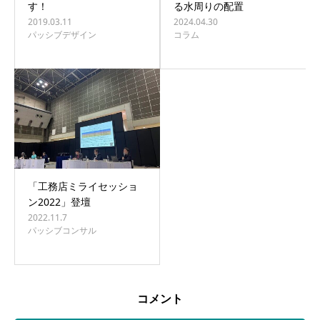
す！
る水周りの配置
2019.03.11
2024.04.30
パッシブデザイン
コラム
「工務店ミライセッショ
ン2022」登壇
2022.11.7
パッシブコンサル
コメント