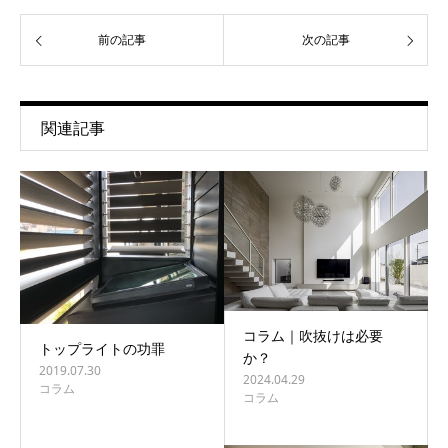
前の記事
次の記事
関連記事
コラム｜吹抜けは必要
トップライトの功罪
か？
2019.07.30
2024.04.29
コラム
コラム