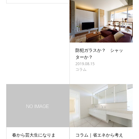
防犯ガラスか？ シャッ
ターか？
2019.08.15
コラム
春から芸大生になりま
コラム｜省エネから考え