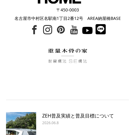
〒450-0003
名古屋市中村区名駅南1丁目2番12号 AREA納屋橋BASE
ZEH普及実績と普及目標について
2026.06.8