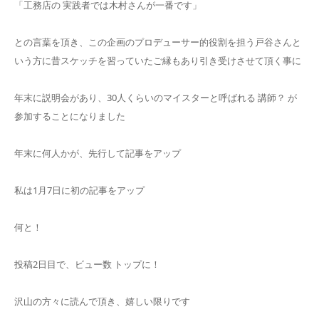
「工務店の 実践者では木村さんが一番です」
との言葉を頂き、この企画のプロデューサー的役割を担う戸谷さんと
いう方に昔スケッチを習っていたご縁もあり引き受けさせて頂く事に
年末に説明会があり、30人くらいのマイスターと呼ばれる 講師？ が
参加することになりました
年末に何人かが、先行して記事をアップ
私は1月7日に初の記事をアップ
何と！
投稿2日目で、ビュー数 トップに！
沢山の方々に読んで頂き、嬉しい限りです