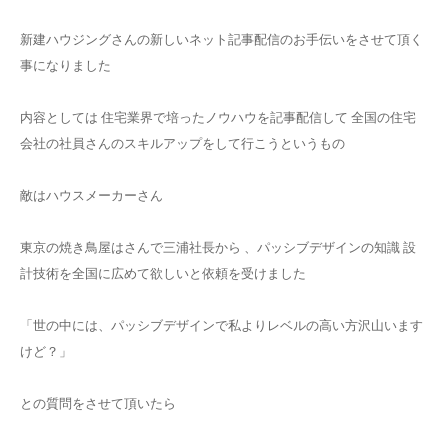
新建ハウジングさんの新しいネット記事配信のお手伝いをさせて頂く
事になりました
内容としては 住宅業界で培ったノウハウを記事配信して 全国の住宅
会社の社員さんのスキルアップをして行こうというもの
敵はハウスメーカーさん
東京の焼き鳥屋はさんで三浦社長から 、パッシブデザインの知識 設
計技術を全国に広めて欲しいと依頼を受けました
「世の中には、パッシブデザインで私よりレベルの高い方沢山います
けど？」
との質問をさせて頂いたら