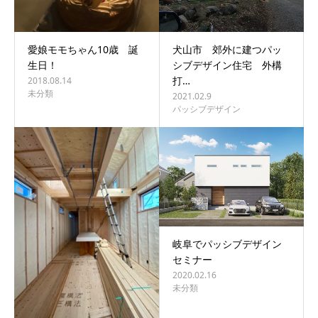
愛娘モモちゃん10歳 誕
犬山市 郊外に建つパッ
生日！
シブデザイン住宅 外構
打…
2018.08.14
未分類
2021.02.9
パッシブデザイン
岐阜でパッシブデザイン
セミナー
2020.02.16
未分類