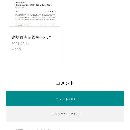
光熱費表示義務化へ？
2021.03.11
未分類
コメント
コメント ( 0 )
トラックバック ( 0 )