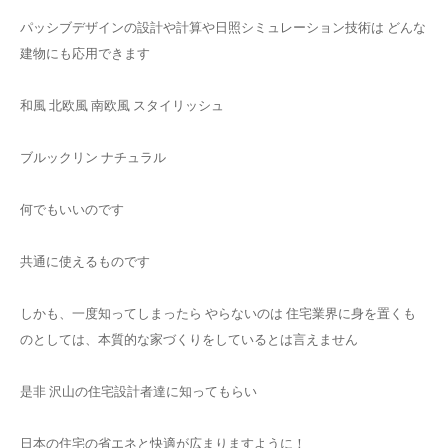
パッシブデザインの設計や計算や日照シミュレーション技術は どんな
建物にも応用できます
和風 北欧風 南欧風 スタイリッシュ
ブルックリン ナチュラル
何でもいいのです
共通に使えるものです
しかも、一度知ってしまったら やらないのは 住宅業界に身を置くも
のとしては、本質的な家づくりをしているとは言えません
是非 沢山の住宅設計者達に知ってもらい
日本の住宅の省エネと快適が広まりますように！