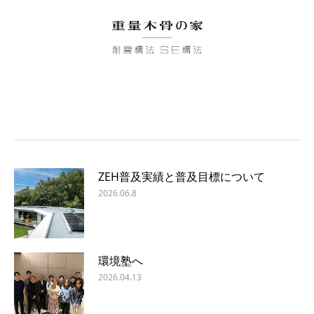
ZEH普及実績と普及目標について
2026.06.8
環境塾へ
2026.04.13