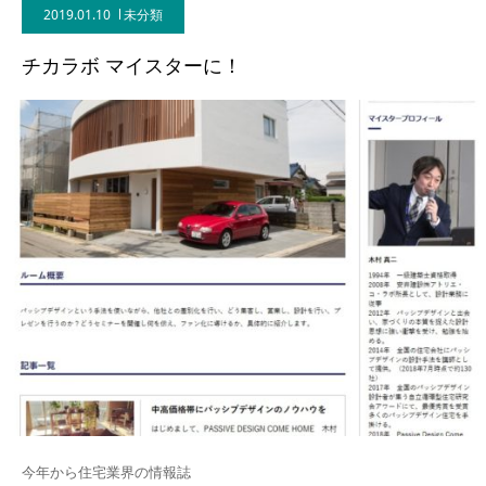
2019.01.10
未分類
BLOG
チカラボ マイスターに！
CONTACT
今年から住宅業界の情報誌