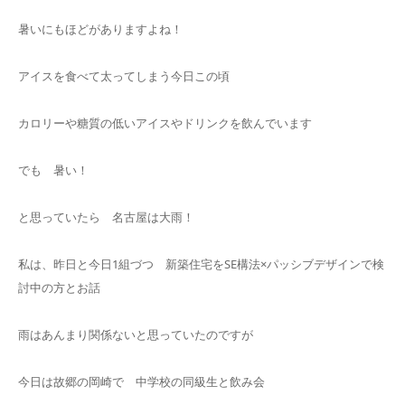
暑いにもほどがありますよね！
アイスを食べて太ってしまう今日この頃
カロリーや糖質の低いアイスやドリンクを飲んでいます
でも 暑い！
と思っていたら 名古屋は大雨！
私は、昨日と今日1組づつ 新築住宅をSE構法×パッシブデザインで検
討中の方とお話
雨はあんまり関係ないと思っていたのですが
今日は故郷の岡崎で 中学校の同級生と飲み会