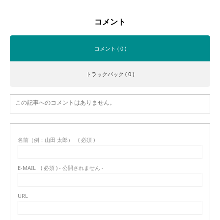
コメント
コメント ( 0 )
トラックバック ( 0 )
この記事へのコメントはありません。
名前（例：山田 太郎）
( 必須 )
E-MAIL
( 必須 ) - 公開されません -
URL