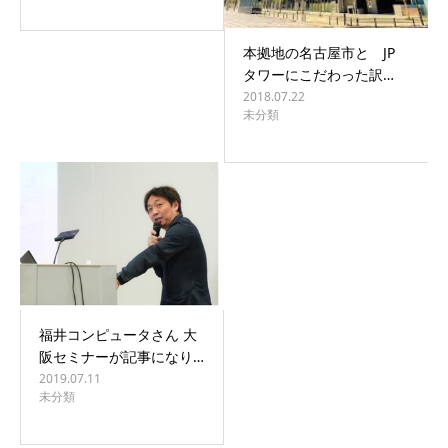
本拠地の名古屋市と JP
タワーにこだわった訳…
2018.07.22
未分類
福井コンピュータさん 大
阪セミナーが記事になり…
2019.07.11
未分類