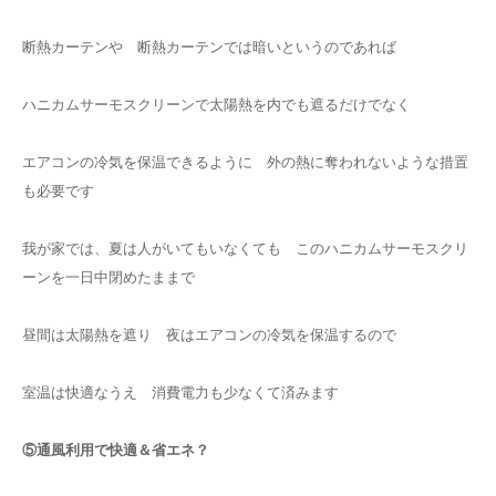
断熱カーテンや 断熱カーテンでは暗いというのであれば
ハニカムサーモスクリーンで太陽熱を内でも遮るだけでなく
エアコンの冷気を保温できるように 外の熱に奪われないような措置
も必要です
我が家では、夏は人がいてもいなくても このハニカムサーモスクリ
ーンを一日中閉めたままで
昼間は太陽熱を遮り 夜はエアコンの冷気を保温するので
室温は快適なうえ 消費電力も少なくて済みます
⑤通風利用で快適＆省エネ？