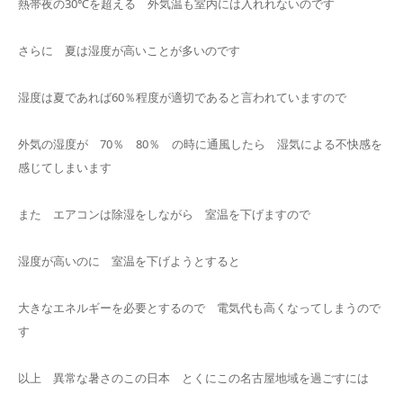
熱帯夜の30℃を超える 外気温も室内には入れれないのです
さらに 夏は湿度が高いことが多いのです
湿度は夏であれば60％程度が適切であると言われていますので
外気の湿度が 70％ 80％ の時に通風したら 湿気による不快感を
感じてしまいます
また エアコンは除湿をしながら 室温を下げますので
湿度が高いのに 室温を下げようとすると
大きなエネルギーを必要とするので 電気代も高くなってしまうので
す
以上 異常な暑さのこの日本 とくにこの名古屋地域を過ごすには