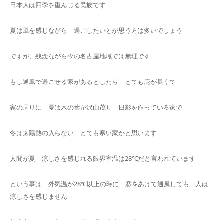
日本人は四季を重んじる民族です
夏は風を感じながら 過ごしたいとが思う方は多いでしょう
ですが、残念ながら今の名古屋地域では無理です
もし通風で過ごせる家があるとしたら とても庇が長くて
家の周りに 夏は木の葉が沢山茂り 日影を作っている家で
冬は太陽熱の入らない とても寒い家かと思います
人間が夏 涼しさを感じれる限界室温は28℃だと言われています
という事は 外気温が28℃以上の時に 窓をあけて通風しても 人は
涼しさを感じません