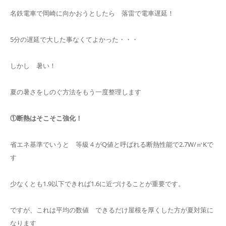
名鉄電車で岡崎に向かおうとしたら 落雷で電車遅延！
5分の遅延で大した事なくてよかった・・・
しかし 暑い！
夏の暑さをしのぐ方法をもう一度整理します
①断熱はそこそこ強化！
省エネ基準でいうと 等級４がQ値と呼ばれる断熱性能で2.7W/㎡Kで
す
少なくとも1.9以下できれば1.6に近づけることが重要です。
ですが、これは平均の数値 できるだけ屋根を厚くした方が夏対策に
なります