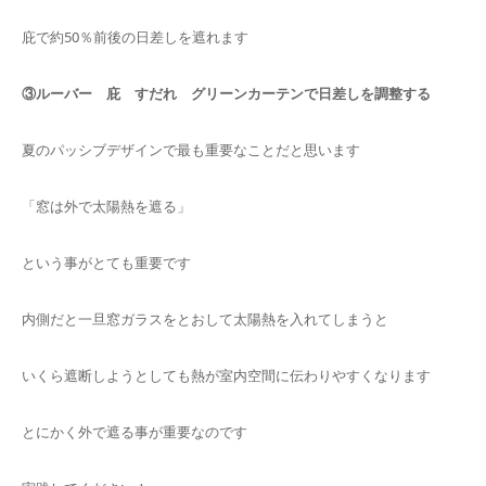
庇で約50％前後の日差しを遮れます
③ルーバー 庇 すだれ グリーンカーテンで日差しを調整する
夏のパッシブデザインで最も重要なことだと思います
「窓は外で太陽熱を遮る」
という事がとても重要です
内側だと一旦窓ガラスをとおして太陽熱を入れてしまうと
いくら遮断しようとしても熱が室内空間に伝わりやすくなります
とにかく外で遮る事が重要なのです