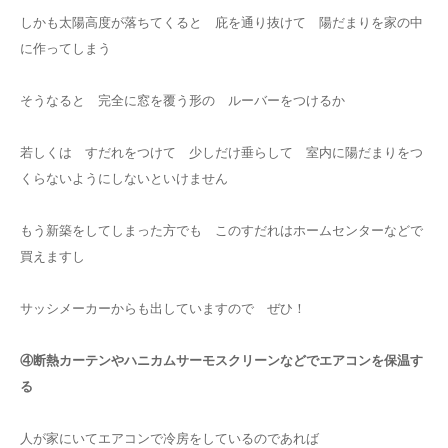
しかも太陽高度が落ちてくると 庇を通り抜けて 陽だまりを家の中
に作ってしまう
そうなると 完全に窓を覆う形の ルーバーをつけるか
若しくは すだれをつけて 少しだけ垂らして 室内に陽だまりをつ
くらないようにしないといけません
もう新築をしてしまった方でも このすだれはホームセンターなどで
買えますし
サッシメーカーからも出していますので ぜひ！
④断熱カーテンやハニカムサーモスクリーンなどでエアコンを保温す
る
人が家にいてエアコンで冷房をしているのであれば