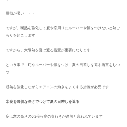
屋根が暑い・・・
ですが、断熱を強化して庇や窓周りにルーバーや簾をつけないと熱ご
もりを起こします
ですから、太陽熱を夏は遮る措置が重要になります
という事で、庇やルーバーや簾をつけ 夏の日差しを遮る措置をしつ
つ
断熱を強化しながらエアコンの効きをよくする措置が必要です
②庇を適切な長さでつけて夏の日差しを遮る
庇は窓の高さの0.3倍程度の奥行きが適切と言われています