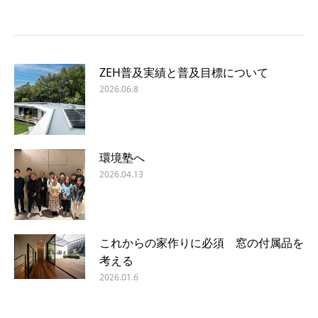
ZEH普及実績と普及目標について
2026.06.8
環境塾へ
2026.04.13
これからの家作りに必須 窓の付属品を
考える
2026.01.6