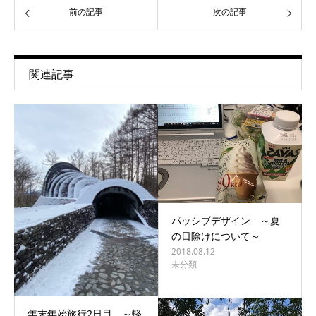
前の記事
次の記事
関連記事
パッシブデザイン ～夏
の日除けについて～
2018.08.12
未分類
年末年始旅行2日目 ～軽