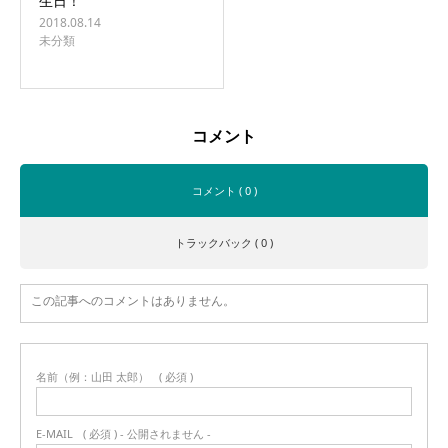
生日！
2018.08.14
未分類
コメント
コメント ( 0 )
トラックバック ( 0 )
この記事へのコメントはありません。
名前（例：山田 太郎）
( 必須 )
E-MAIL
( 必須 ) - 公開されません -