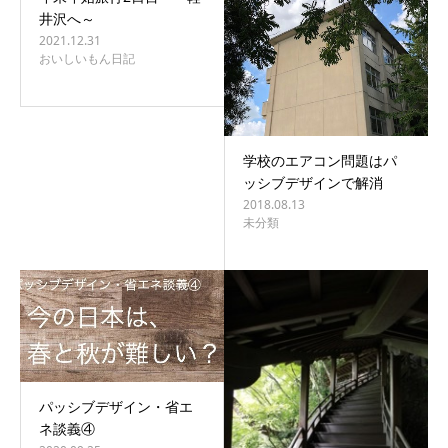
井沢へ～
2021.12.31
おいしいもん日記
学校のエアコン問題はパ
ッシブデザインで解消
2018.08.13
未分類
パッシブデザイン・省エ
ネ談義④