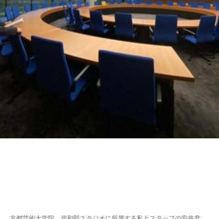
京都芸術大学院 岸和郎スタジオに所属する私とスタッフの安井君