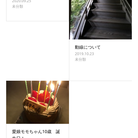
2020.09.25
未分類
動線について
2019.10.23
未分類
愛娘モモちゃん10歳 誕