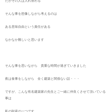
だがその人は入れ替わる
そんな事を想像しながら考えるのは
ある意味自由という責任がある
なかなか難しいと思います
そんな事を思いながら 貴重な時間が過ぎていきました
夜は食事をしながら 全く建築と関係ない話・・・
ですが、こんな有名建築家の先生とご一緒に仲良くさせて頂いている
事は
私の財産の一つです