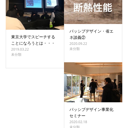
パッシブデザイン・省エ
東京大学でスピーチする
ネ談義②
ことになろうとは・・・
2020.09.22
未分類
2019.03.22
未分類
パッシブデザイン事業化
セミナー
2020.02.18
未分類