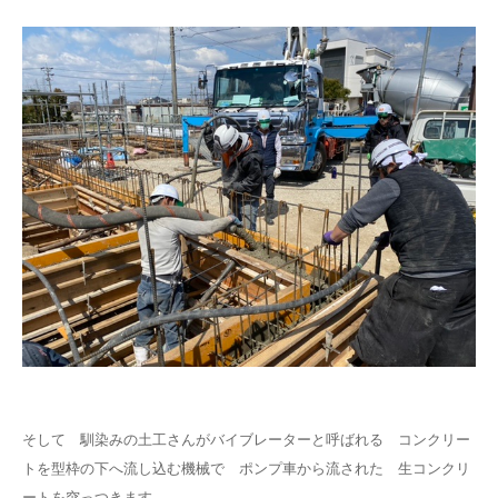
そして 馴染みの土工さんがバイブレーターと呼ばれる コンクリー
トを型枠の下へ流し込む機械で ポンプ車から流された 生コンクリ
ートを突っつきます