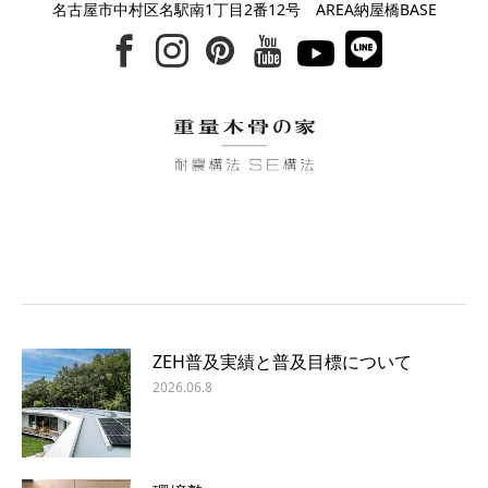
名古屋市中村区名駅南1丁目2番12号 AREA納屋橋BASE
ZEH普及実績と普及目標について
2026.06.8