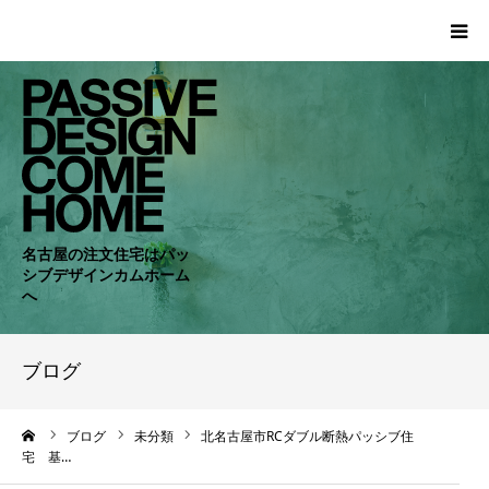
HOME
WORKS
COMPANY
名古屋の注文住宅はパッ
シブデザインカムホーム
CONCEPT
へ
PASSIVE
ブログ
RC・SE
ーム
ブログ
未分類
北名古屋市RCダブル断熱パッシブ住
宅 基…
NEWS