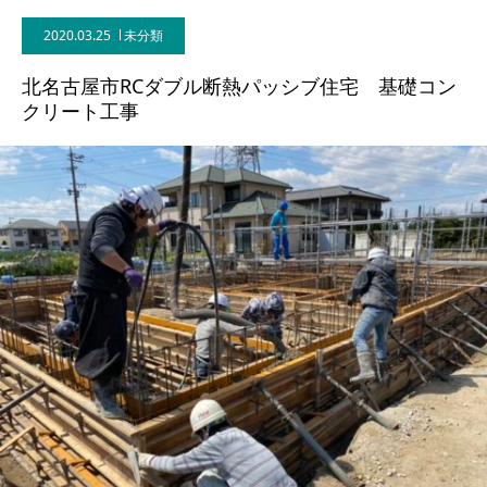
2020.03.25
未分類
BLOG
北名古屋市RCダブル断熱パッシブ住宅 基礎コン
CONTACT
クリート工事