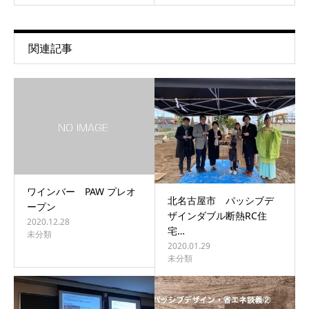
関連記事
ワインバー PAW プレオ
北名古屋市 パッシブデ
ープン
ザインダブル断熱RC住
2020.12.28
宅…
未分類
2020.01.29
未分類