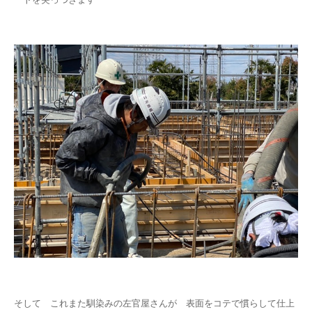
そして これまた馴染みの左官屋さんが 表面をコテで慣らして仕上