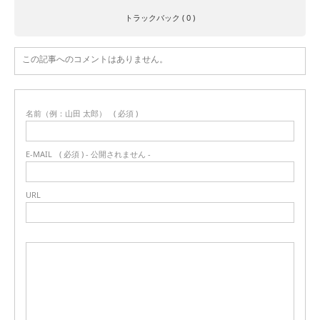
トラックバック ( 0 )
この記事へのコメントはありません。
名前（例：山田 太郎）
( 必須 )
E-MAIL
( 必須 ) - 公開されません -
URL