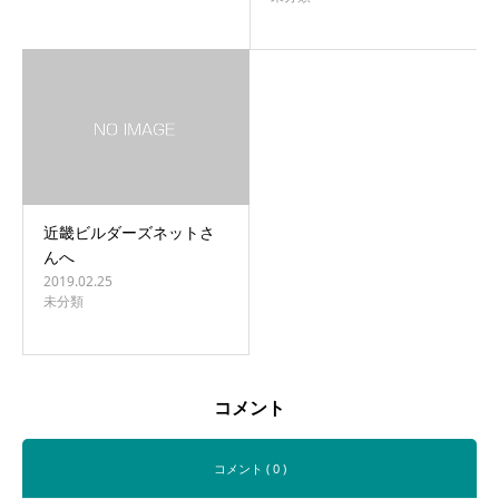
近畿ビルダーズネットさ
んへ
2019.02.25
未分類
コメント
コメント ( 0 )