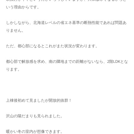
いう理由からです。
しかしながら、北海道レベルの省エネ基準の断熱性能であれば問題あ
りません。
ただ、都心部になるとこれがまた状況が変わります。
都心部で解放感を求め、南の隣地までの距離がないなら、2階LDKとな
ります。
上棟後初めて見ましたが開放的抜群！
沢山の陽だまりも見られました。
暖かい冬の室内が想像できます。