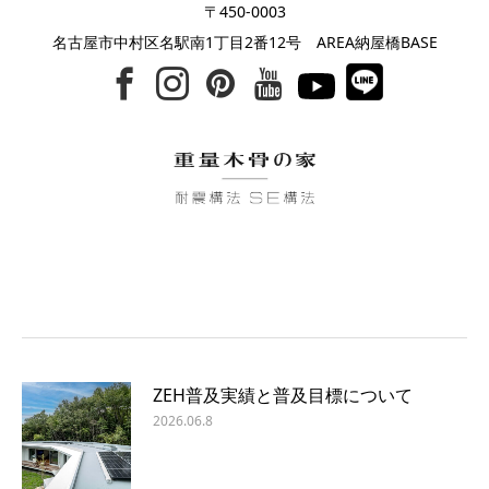
〒450-0003
名古屋市中村区名駅南1丁目2番12号 AREA納屋橋BASE
ZEH普及実績と普及目標について
2026.06.8