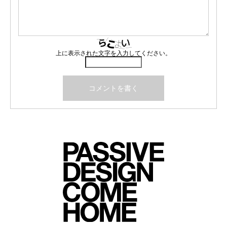
上に表示された文字を入力してください。