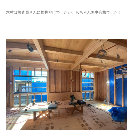
木村は検査員さんに挨拶だけでしたが、もちろん無事合格でした！