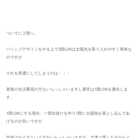
ついでに２階へ。
パッシブデザインをやる上で2階LDKは太陽光を取り入れやすく簡単な
のですが
それを普通にしてしまうのは・・・
老後の生活重視の方もいらっしゃいますし通常は1階LDKを優先しま
す。
1階LDKにする場合、一部吹抜けを作り1階に太陽熱を落とし込んであ
げるのが良いですが
吹抜けがイヤという方がいらっしゃいますが、大体は寒くなるからと