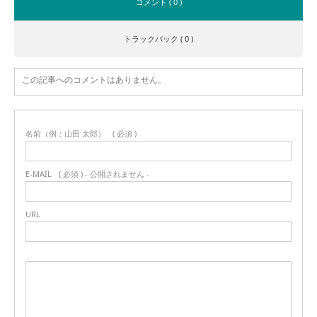
コメント ( 0 )
トラックバック ( 0 )
この記事へのコメントはありません。
名前（例：山田 太郎）
( 必須 )
E-MAIL
( 必須 ) - 公開されません -
URL