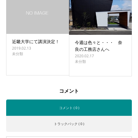
近畿大学にて講演決定！
今週は色々と・・・ 奈
2019.02.13
良の工務店さんへ
未分類
2020.02.17
未分類
コメント
コメント ( 0 )
トラックバック ( 0 )