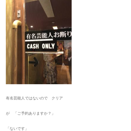
有名芸能人ではないので クリア
が 「ご予約ありますか？」
「ないです」