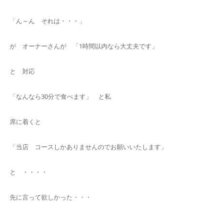
「ん～ん それは・・・」
が オーナーさんが 「1時間以内なら大丈夫です」
と 対応
「なんなら30分で食べます」 と私
席に着くと
「当店 コースしかありませんのでお願いいたします」
と ・・・・
先に言って欲しかった・・・