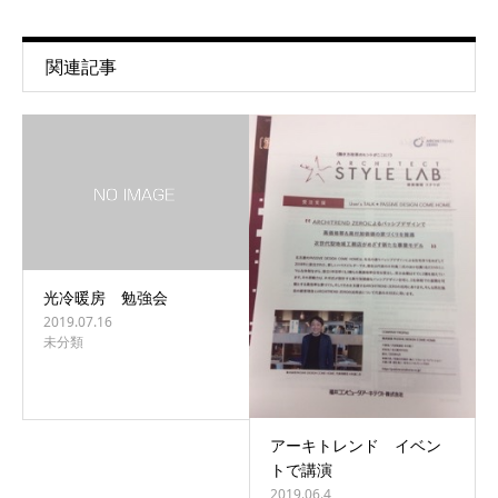
関連記事
光冷暖房 勉強会
2019.07.16
未分類
アーキトレンド イベン
トで講演
2019.06.4