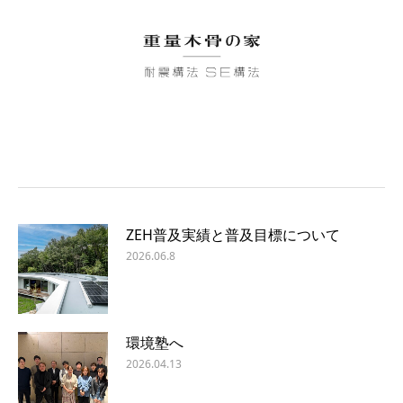
ZEH普及実績と普及目標について
2026.06.8
環境塾へ
2026.04.13