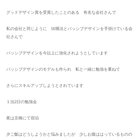
グッドデザイン賞を受賞したことのある 有名な会社さんで
私の会社と同じように SE構法とパッシブデザインを手掛けている会
社さんで
パッシブデザインを今以上に強化されようとしています
パッシブデザインのモデルも作られ 私と一緒に勉強を重ねて
さらにスキルアップしようとされています
１泊2日の勉強会
夜は京橋にて宿泊
夕ご飯はどうしようかと悩みましたが 少しお腹ははっているものの