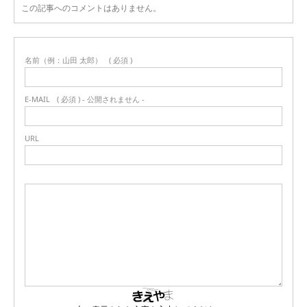
この記事へのコメントはありません。
名前（例：山田 太郎）
( 必須 )
E-MAIL
( 必須 ) - 公開されません -
URL