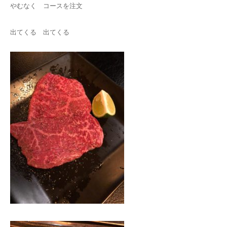
やむなく コースを注文
出てくる 出てくる