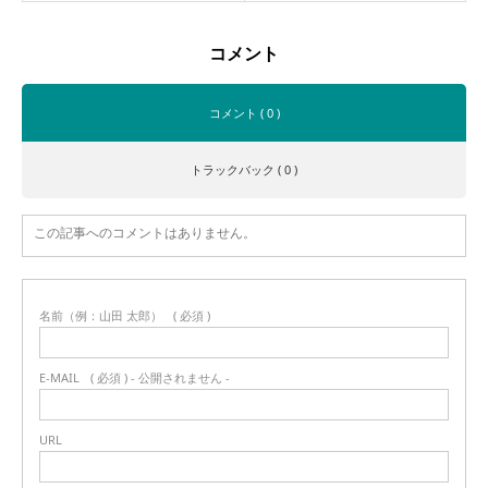
コメント
コメント ( 0 )
トラックバック ( 0 )
この記事へのコメントはありません。
名前（例：山田 太郎）
( 必須 )
E-MAIL
( 必須 ) - 公開されません -
URL