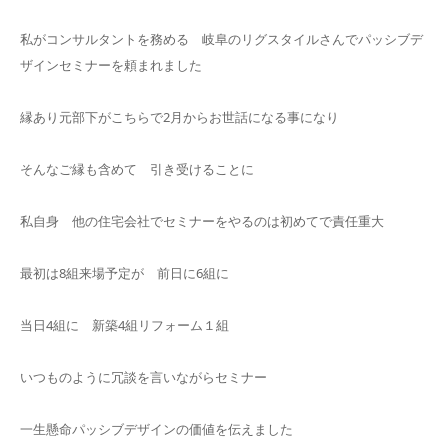
私がコンサルタントを務める 岐阜のリグスタイルさんでパッシブデ
ザインセミナーを頼まれました
縁あり元部下がこちらで2月からお世話になる事になり
そんなご縁も含めて 引き受けることに
私自身 他の住宅会社でセミナーをやるのは初めてで責任重大
最初は8組来場予定が 前日に6組に
当日4組に 新築4組リフォーム１組
いつものように冗談を言いながらセミナー
一生懸命パッシブデザインの価値を伝えました