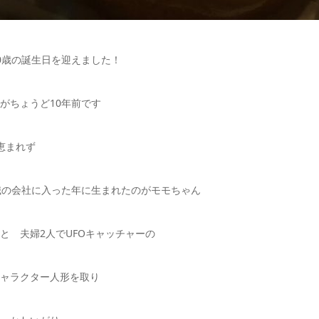
0歳の誕生日を迎えました！
がちょうど10年前です
恵まれず
職の会社に入った年に生まれたのがモモちゃん
と 夫婦2人でUFOキャッチャーの
ャラクター人形を取り