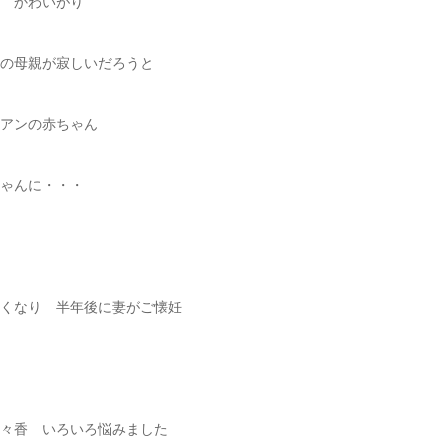
 かわいがり
の母親が寂しいだろうと
アンの赤ちゃん
ゃんに・・・
くなり 半年後に妻がご懐妊
々香 いろいろ悩みました