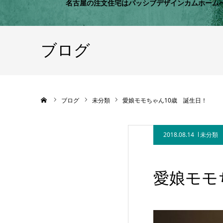
名古屋の注文住宅はパッシブデザインカムホーム
ブログ
ホーム
ブログ
未分類
愛娘モモちゃん10歳 誕生日！
2018.08.14
未分類
愛娘モモ