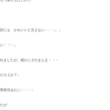
辞にも かわいいと言えない・・・。」
い・・・」
れましたが、確かにそのまんま・・・
だろうか？」
警察官みたい・・・」
たが