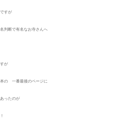
ですが
名判断で有名なお寺さんへ
すが
本の 一番最後のページに
あったのが
！