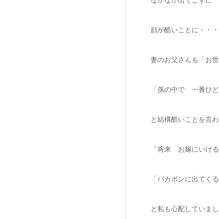
顔が酷いことに・・・
妻のお父さんも「お世
「孫の中で 一番ひど
と結構酷いことを言わ
「将来 お嫁にいける
「バカボンに出てくる
と私も心配していまし