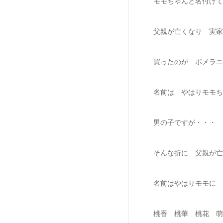
モモちゃんと名付けて
父親が亡くなり 実家
買ったのが ポメラニ
名前は やはりモモち
男の子ですが・・・
そんな折に 父親が亡
名前はやはりモモに
桃香 桃華 桃花 萌