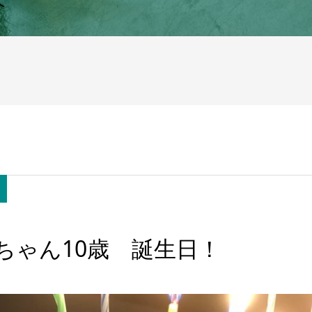
へ
ちゃん10歳 誕生日！