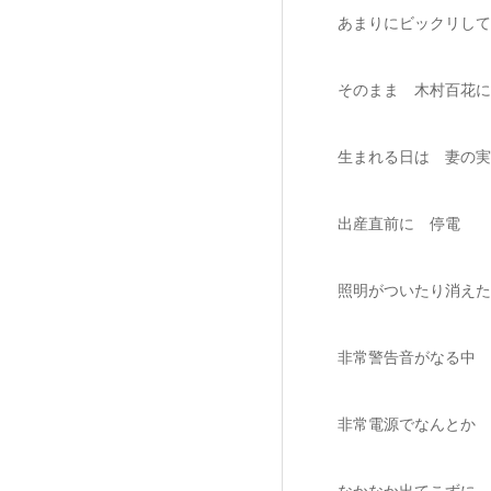
あまりにビックリして
そのまま 木村百花に
生まれる日は 妻の実
出産直前に 停電
照明がついたり消えた
非常警告音がなる中 
非常電源でなんとか 
なかなか出てこずに 