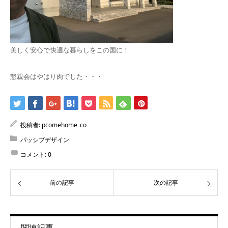
美しく安心で快適な暮らしをこの国に！
懇親会はやはり肉でした・・・
投稿者:
pcomehome_co
パッシブデザイン
コメント:
0
前の記事
次の記事
関連記事