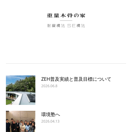
ZEH普及実績と普及目標について
2026.06.8
環境塾へ
2026.04.13