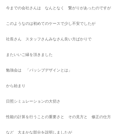
今までの会社さんは なんとなく 繋がりがあったのですが
このようなのは初めてのケースで少し不安でしたが
社長さん スタッフさんみなさん良い方ばかりで
またいいご縁を頂きました
勉強会は 「パッシブデザインとは」
から始まり
日照シミュレーションの大切さ
性能の計算を行うことの重要さと その見方と 修正の仕方
など 大まかな部分を説明しましたが