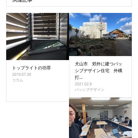
犬山市 郊外に建つパッ
トップライトの功罪
シブデザイン住宅 外構
2019.07.30
打…
コラム
2021.02.9
パッシブデザイン