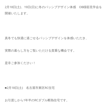
2月18日(土)、19日(日)に冬のパッシブデザイン体感 OB様邸見学会を
開催いたします。
真冬でも快適に過ごせるパッシブデザインを体感いただき、
実際の暮らし方をご覧いただける貴重な機会です。
是非ご参加ください！
■2月18日(土) 名古屋市東区RC住宅
お引渡しから1年半のRCダブル断熱住宅です。