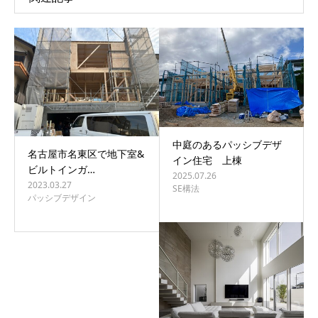
中庭のあるパッシブデザ
名古屋市名東区で地下室&
イン住宅 上棟
ビルトインガ…
2025.07.26
2023.03.27
SE構法
パッシブデザイン