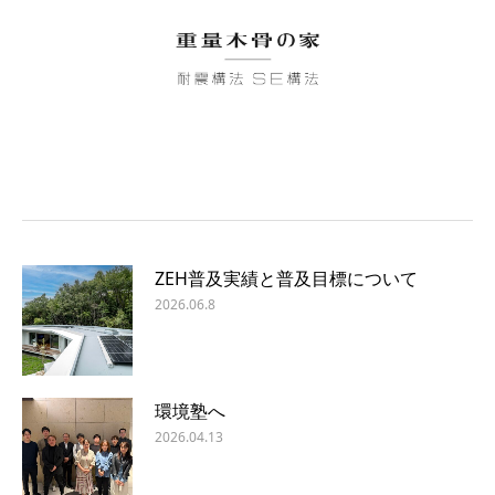
ZEH普及実績と普及目標について
2026.06.8
環境塾へ
2026.04.13