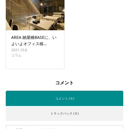
AREA 納屋橋BASEに、い
よいよオフィス移…
2021.10.8
コラム
コメント
コメント ( 0 )
トラックバック ( 0 )