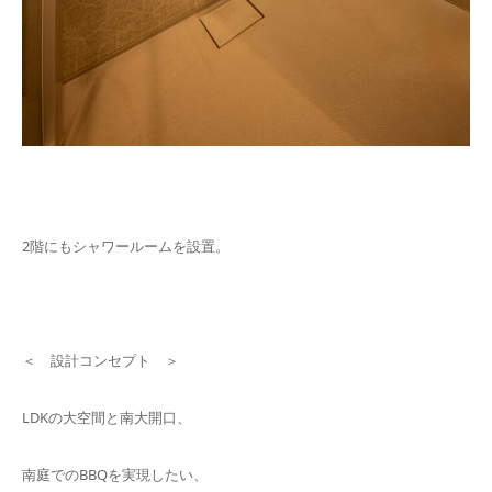
2階にもシャワールームを設置。
＜ 設計コンセプト ＞
LDKの大空間と南大開口、
南庭でのBBQを実現したい、