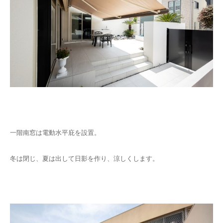
一階南窓は電動水平庇を設置。
冬は閉じ、夏は出して日影を作り、涼しくします。