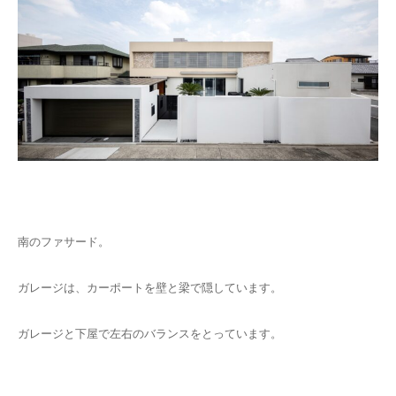
南のファサード。
ガレージは、カーポートを壁と梁で隠しています。
ガレージと下屋で左右のバランスをとっています。