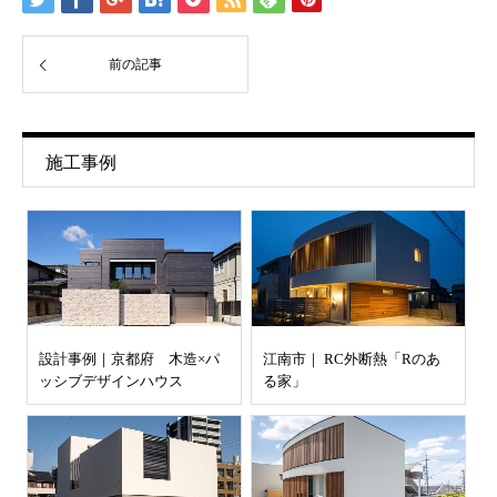
前の記事
施工事例
設計事例｜京都府 木造×パ
江南市｜ RC外断熱「Rのあ
ッシブデザインハウス
る家」