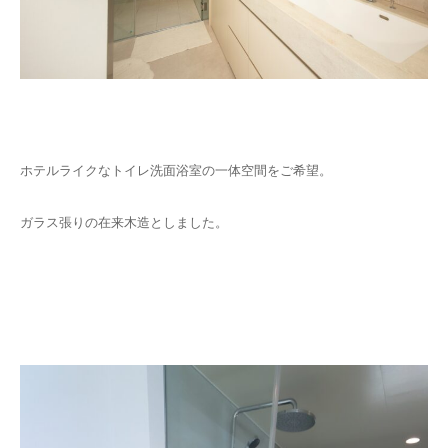
ホテルライクなトイレ洗面浴室の一体空間をご希望。
ガラス張りの在来木造としました。