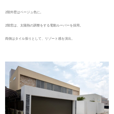
2階外壁はベージュ色に。
2階窓は、太陽熱の調整をする電動ルーバーを採用。
両側はタイル張りとして、リゾート感を演出。