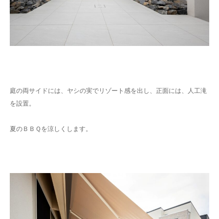
庭の両サイドには、ヤシの実でリゾート感を出し、正面には、人工滝
を設置。
夏のＢＢＱを涼しくします。