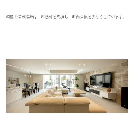
箱型の階段踏板は、断熱材を充填し、断面欠損を少なくしています。