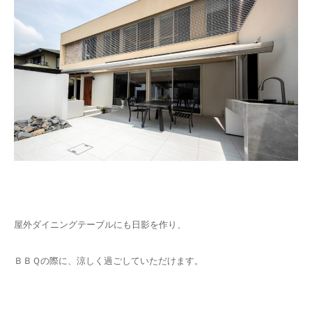
屋外ダイニングテーブルにも日影を作り、
ＢＢＱの際に、涼しく過ごしていただけます。