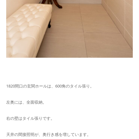
1820間口の玄関ホールは、600角のタイル張り。
左奥には、全面収納。
右の壁はタイル張りです。
天井の間接照明が、奥行き感を増しています。