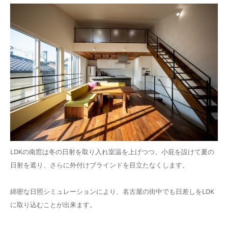
LDKの南窓は冬の日射を取り入れ室温を上げつつ、小庇を設けて夏の
日射を遮り、さらに外付けブラインドを目立たなくします。
綿密な日照シミュレーションにより、名古屋の街中でも日差しをLDK
に取り込むことが出来ます。