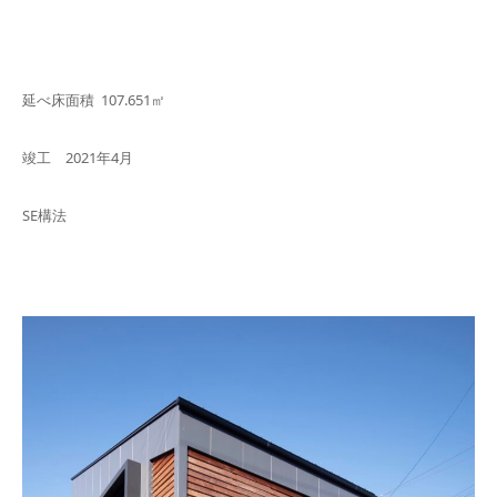
延べ床面積 107.651㎡
竣工 2021年4月
SE構法