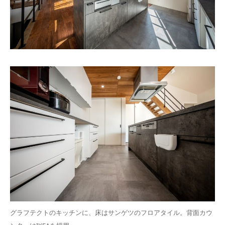
グラフテクトのキッチンに、床はサンゲツのフロアタイル。背面カウ