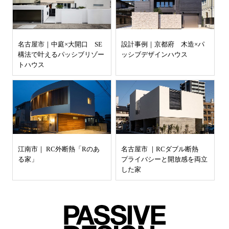
名古屋市｜中庭×大開口 SE
設計事例｜京都府 木造×パ
構法で叶えるパッシブリゾー
ッシブデザインハウス
トハウス
江南市｜ RC外断熱「Rのあ
名古屋市 ｜RCダブル断熱
る家」
プライバシーと開放感を両立
した家