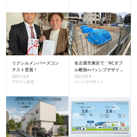
リクシルメンバーズコン
名古屋市東区で「RCダブ
テスト受賞！
ル断熱×パッシブデザイ…
2021.12.8
2021.03.9
デザイン住宅
パッシブデザイン