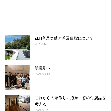
ZEH普及実績と普及目標について
2026.06.8
環境塾へ
2026.04.13
これからの家作りに必須 窓の付属品を
考える
2026.01.6