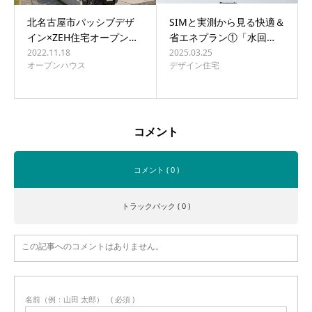
北名古屋市パッシブデザ
SIMと実測から見る快適＆
イン×ZEH住宅オープン…
省エネプラン①「水回…
2022.11.18
2025.03.25
オープンハウス
デザイン住宅
コメント
コメント ( 0 )
トラックバック ( 0 )
この記事へのコメントはありません。
名前（例：山田 太郎）
( 必須 )