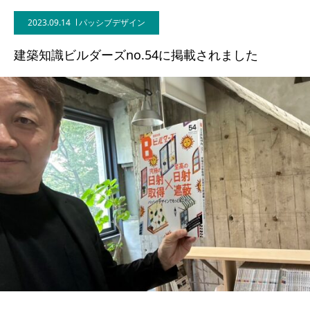
2023.09.14
パッシブデザイン
BLOG
建築知識ビルダーズno.54に掲載されました
CONTACT