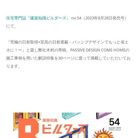
住宅専門誌『建築知識ビルダーズ』
no.54（2023年8月28日発売号）
にて、
『究極の日射取得×至高の日射遮蔽－パッシブデザインでもっと省エ
ネに！ー』と題し弊社木村の寄稿、PASSIVE DESIGN COME HOMEの
施工事例を用いた解説特集を30ページに渡って掲載していただいてお
ります。