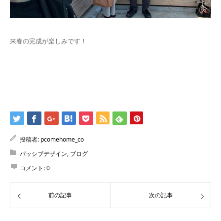
来春の完成が楽しみです！
投稿者:
pcomehome_co
パッシブデザイン
,
ブログ
コメント:
0
前の記事
次の記事