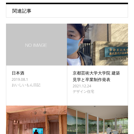
関連記事
日本酒
京都芸術大学大学院 建築
見学と卒業制作発表
2019.08.1
おいしいもん日記
2021.12.24
デザイン住宅