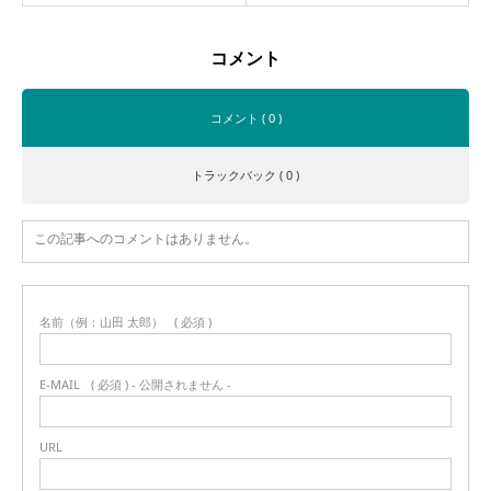
コメント
コメント ( 0 )
トラックバック ( 0 )
この記事へのコメントはありません。
名前（例：山田 太郎）
( 必須 )
E-MAIL
( 必須 ) - 公開されません -
URL