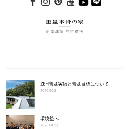
ZEH普及実績と普及目標について
2026.06.8
環境塾へ
2026.04.13