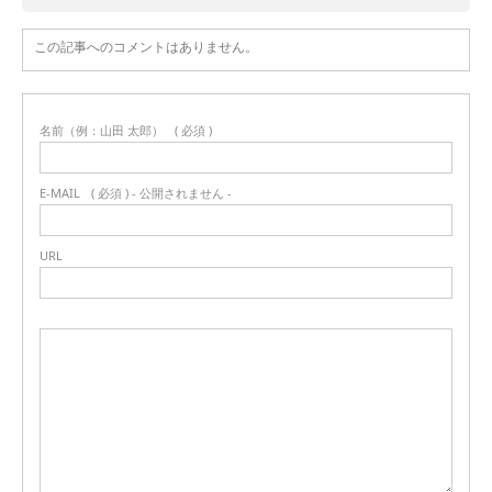
この記事へのコメントはありません。
名前（例：山田 太郎）
( 必須 )
E-MAIL
( 必須 ) - 公開されません -
URL