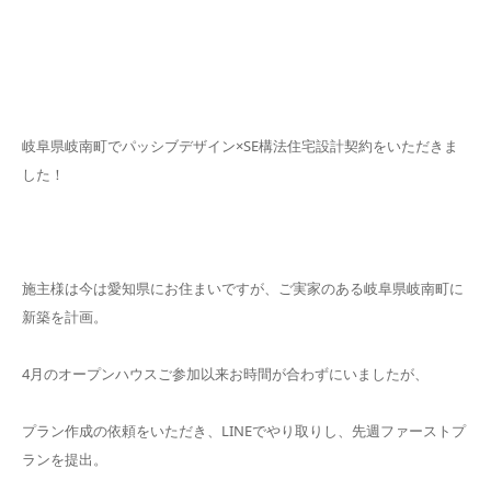
岐阜県岐南町でパッシブデザイン×SE構法住宅設計契約をいただきま
した！
施主様は今は愛知県にお住まいですが、ご実家のある岐阜県岐南町に
新築を計画。
4月のオープンハウスご参加以来お時間が合わずにいましたが、
プラン作成の依頼をいただき、LINEでやり取りし、先週ファーストプ
ランを提出。