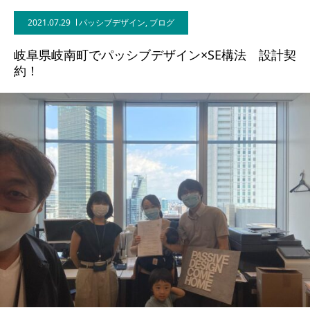
2021.07.29
パッシブデザイン
,
ブログ
BLOG
岐阜県岐南町でパッシブデザイン×SE構法 設計契
CONTACT
約！