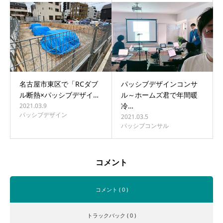
名古屋市東区で「RCダブ
パッシブデザインコンサ
ル断熱×パッシブデザイ…
ル～ホームズ君で年間暖
冷…
2021.03.9
パッシブデザイン
2021.03.5
パッシブコンサル
コメント
コメント ( 0 )
トラックバック ( 0 )