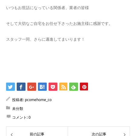
いつもお世話になっている関係者、業者の皆様
そして大切なご自宅をお任せ下さったお施主様に感謝です。
スタッフ一同、さらに邁進してまいります！
投稿者:
pcomehome_co
未分類
コメント:
0
前の記事
次の記事