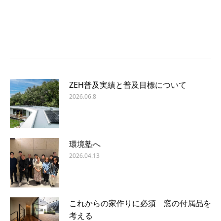
ZEH普及実績と普及目標について
2026.06.8
環境塾へ
2026.04.13
これからの家作りに必須 窓の付属品を
考える