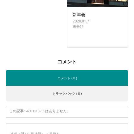
新年会
2020.01.7
未分類
コメント
コメント ( 0 )
トラックバック ( 0 )
この記事へのコメントはありません。
名前（例：山田 太郎）
( 必須 )