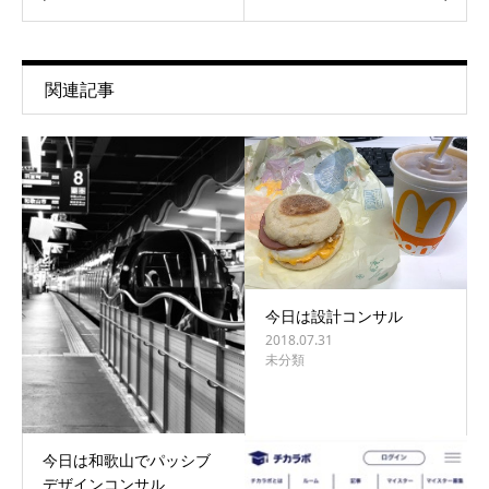
関連記事
今日は設計コンサル
2018.07.31
未分類
今日は和歌山でパッシブ
デザインコンサル