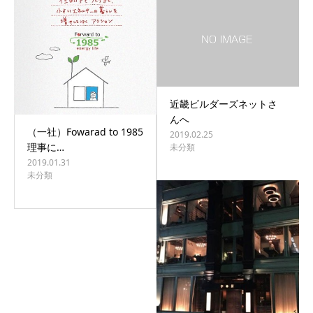
近畿ビルダーズネットさ
んへ
（一社）Fowarad to 1985
2019.02.25
理事に…
未分類
2019.01.31
未分類