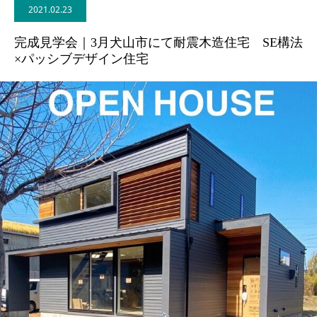
2021.02.23
BLOG
完成見学会｜3月犬山市にて耐震木造住宅 SE構法
×パッシブデザイン住宅
CONTACT