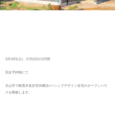
3月20日(土)、21日(日)の2日間
完全予約制にて
犬山市で耐震木造住宅SE構法×パッシブデザイン住宅のオープンハウ
スを開催します。