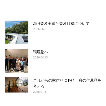
ZEH普及実績と普及目標について
2026.06.8
環境塾へ
2026.04.13
これからの家作りに必須 窓の付属品を
考える
2026.01.6