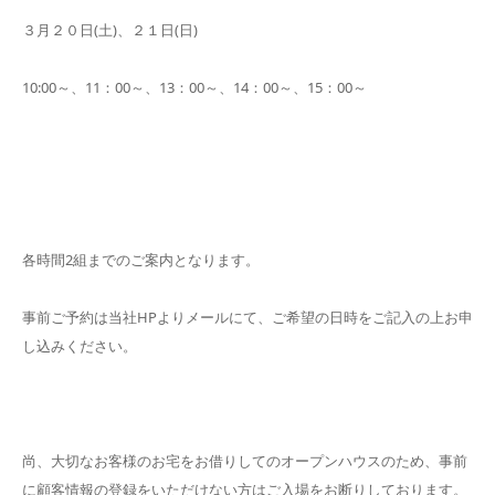
３月２０日(土)、２１日(日)
10:00～、11：00～、13：00～、14：00～、15：00～
各時間2組までのご案内となります。
事前ご予約は当社HPよりメールにて、ご希望の日時をご記入の上お申
し込みください。
尚、大切なお客様のお宅をお借りしてのオープンハウスのため、事前
に顧客情報の登録をいただけない方はご入場をお断りしております。