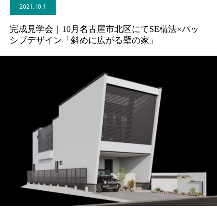
2021.10.1
BLOG
完成見学会｜10月名古屋市北区にてSE構法×パッ
シブデザイン「斜めに広がる壁の家」
CONTACT