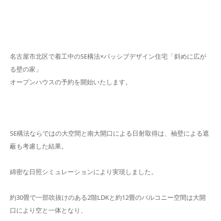
名古屋市北区で着工中のSE構法×パッシブデザイン住宅「斜めに広が
る壁の家」
オープンハウスの予約を開始いたします。
SE構法ならではの大空間と南大開口による日射取得は、袖壁による遮
蔽も考慮した結果。
綿密な日照シミュレーションにより実現しました。
約30畳で一部吹抜けのある2階LDKと約12畳のバルコニー空間は大開
口により空と一体となり、