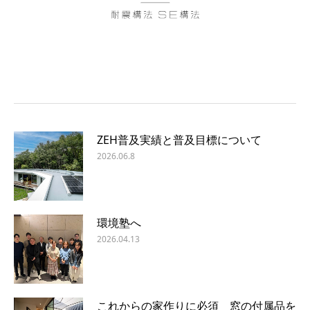
ZEH普及実績と普及目標について
2026.06.8
環境塾へ
2026.04.13
これからの家作りに必須 窓の付属品を