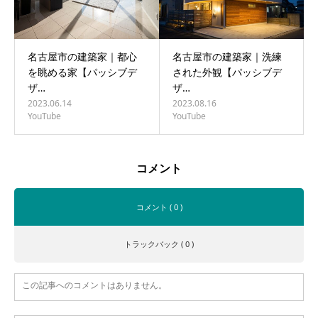
名古屋市の建築家｜都心
名古屋市の建築家｜洗練
を眺める家【パッシブデ
された外観【パッシブデ
ザ…
ザ…
2023.06.14
2023.08.16
YouTube
YouTube
コメント
コメント ( 0 )
トラックバック ( 0 )
この記事へのコメントはありません。