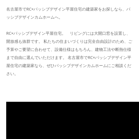
名古屋市でRC×パッシブデザイン平屋住宅の建築家をお探しなら、パ
ッシブデザインカムホームへ。
RC×パッシブデザイン平屋住宅。 リビングには大開口窓を設置し、
開放感も抜群です。 私たちの住まいづくりは完全自由設計のため、ご
予算やご要望に合わせて、設備仕様はもちろん、建物工法や断熱仕様
まで自由に選んでいただけます。 名古屋市でRC×パッシブデザイン平
屋住宅の建築家なら、ぜひパッシブデザインカムホームにご相談くだ
さい。