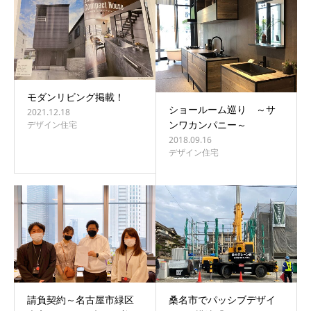
モダンリビング掲載！
ショールーム巡り ～サ
2021.12.18
ンワカンパニー～
デザイン住宅
2018.09.16
デザイン住宅
請負契約～名古屋市緑区
桑名市でパッシブデザイ