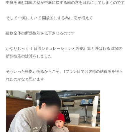
中庭を囲む部屋の壁が中庭に接する南の窓を日影にしてしまうのです
そして 中庭に向いて 開放的にする為に 窓が増えて
建物全体の断熱性能を低下させるのです
かなりじっくり 日照シミュレーションと外皮計算と呼ばれる 建物の
断熱性能の計算をしました
そういった根拠があるからこそ、1プラン目でお客様の納得感を得ら
れたのかなと思います