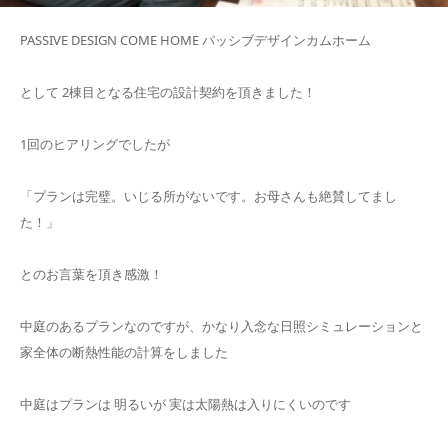
PASSIVE DESIGN COME HOME パッシブデザインカムホーム
として 2棟目となる住宅の設計契約を頂きました！
1回のヒアリングでしたが
「プランは完璧。いじる所がないです。お母さんも絶賛してまし
た！」
とのお言葉を頂き感激！
中庭のあるプランなのですが、かなり入念な日照シミュレーションと
家全体の断熱性能の計算をしました
中庭はプランは 明るいが 実は太陽熱は入りにくいのです