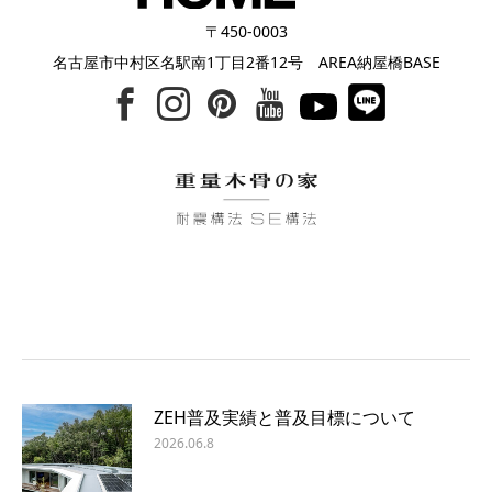
〒450-0003
名古屋市中村区名駅南1丁目2番12号 AREA納屋橋BASE
ZEH普及実績と普及目標について
2026.06.8