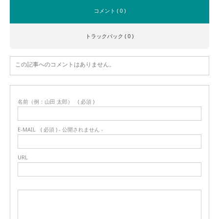
コメント ( 0 )
トラックバック ( 0 )
この記事へのコメントはありません。
名前（例：山田 太郎）
( 必須 )
E-MAIL
( 必須 ) - 公開されません -
URL