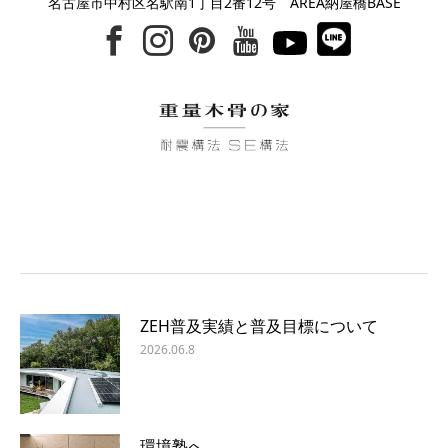
名古屋市中村区名駅南1丁目2番12号 AREA納屋橋BASE
ZEH普及実績と普及目標について
2026.06.8
環境塾へ