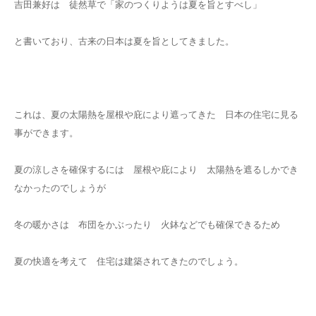
吉田兼好は 徒然草で「家のつくりようは夏を旨とすべし」
と書いており、古来の日本は夏を旨としてきました。
これは、夏の太陽熱を屋根や庇により遮ってきた 日本の住宅に見る
事ができます。
夏の涼しさを確保するには 屋根や庇により 太陽熱を遮るしかでき
なかったのでしょうが
冬の暖かさは 布団をかぶったり 火鉢などでも確保できるため
夏の快適を考えて 住宅は建築されてきたのでしょう。