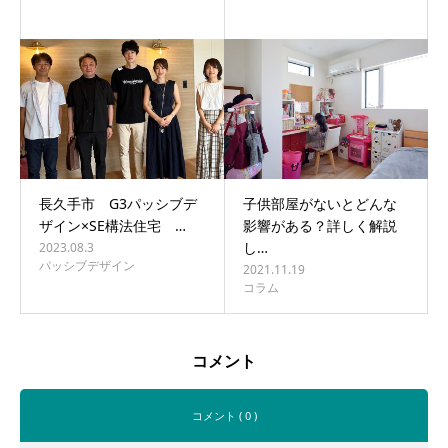
長久手市 G3パッシブデ
子供部屋がないとどんな
ザイン×SE構法住宅 …
影響がある？詳しく解説
し…
2023.08.3
パッシブデザイン
2021.11.19
コラム
コメント
コメント ( 0 )