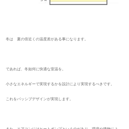
冬は 夏の倍近くの温度差がある事になります。
であれば、冬如何に快適な室温を。
小さなエネルギーで実現するかを設計により実現するべきです。
これをパッシブデザインが実現します。
また、エアコンにはヒートポンプというのがあり 環境や建物によ