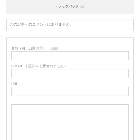
トラックバック ( 0 )
この記事へのコメントはありません。
名前（例：山田 太郎）
( 必須 )
E-MAIL
( 必須 ) - 公開されません -
URL