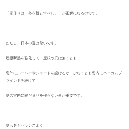
「家作りは 冬を旨とすべし」 が正解になるのです。
ただし、日本の夏は暑いです。
屋根断熱を強化して 屋根や庇は無くとも
窓外にルーバーやシェードを設けるか 少なくとも窓内にハニカムブ
ラインドを設けて
夏の室内に陽だまりを作らない事が重要です。
夏も冬もバランスよく