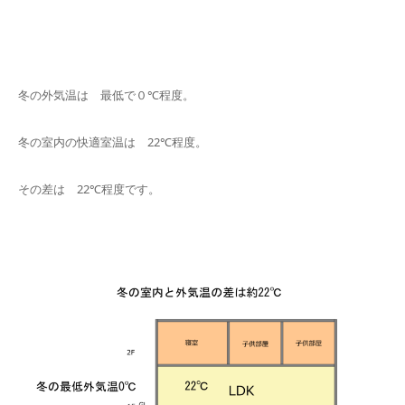
冬の外気温は 最低で０℃程度。
冬の室内の快適室温は 22℃程度。
その差は 22℃程度です。