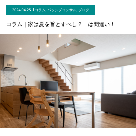
2024.04.25
コラム
,
パッシブコンサル
,
ブログ
BLOG
コラム｜家は夏を旨とすべし？ は間違い！
CONTACT