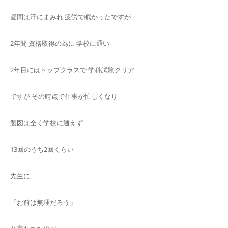
昼間は汗にまみれ 疲労で眠かったですが
2年間 資格取得の為に 学校に通い
2年目にはトップクラスで 学科試験クリア
ですが その時点で仕事が忙しくなり
製図は全く学校に通えず
13回のうち2回くらい
先生に
「お前は無理だろう」