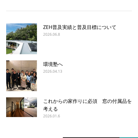
ZEH普及実績と普及目標について
2026.06.8
環境塾へ
2026.04.13
これからの家作りに必須 窓の付属品を
考える
2026.01.6