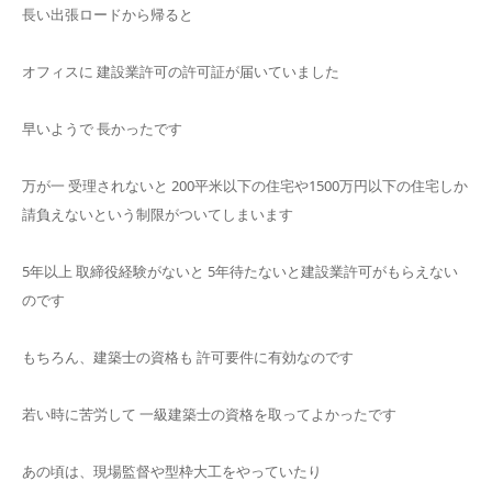
長い出張ロードから帰ると
オフィスに 建設業許可の許可証が届いていました
早いようで 長かったです
万が一 受理されないと 200平米以下の住宅や1500万円以下の住宅しか
請負えないという制限がついてしまいます
5年以上 取締役経験がないと 5年待たないと建設業許可がもらえない
のです
もちろん、建築士の資格も 許可要件に有効なのです
若い時に苦労して 一級建築士の資格を取ってよかったです
あの頃は、現場監督や型枠大工をやっていたり