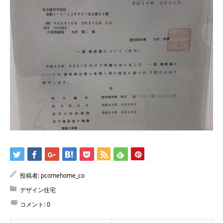
投稿者:
pcomehome_co
デザイン住宅
コメント:
0