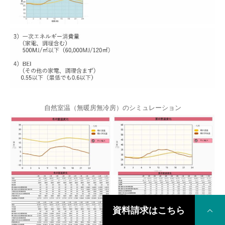
自然室温（無暖房無冷房）のシミュレーション
資料請求はこちら