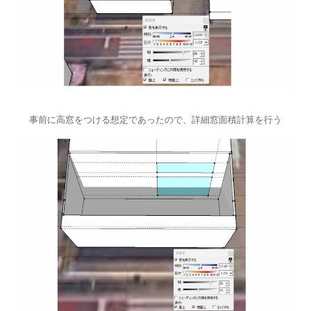
事前に高窓をつける想定であったので、詳細窓面積計算を行う