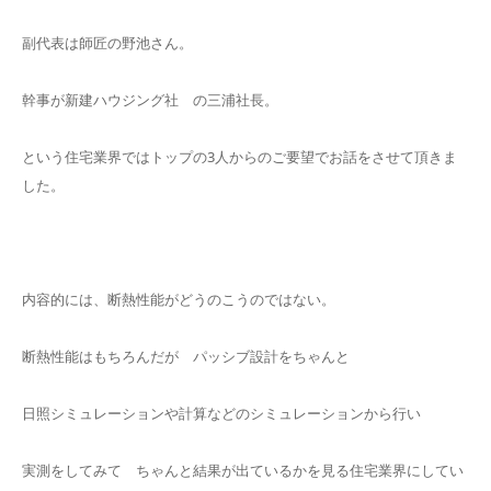
副代表は師匠の野池さん。
幹事が新建ハウジング社 の三浦社長。
という住宅業界ではトップの3人からのご要望でお話をさせて頂きま
した。
内容的には、断熱性能がどうのこうのではない。
断熱性能はもちろんだが パッシブ設計をちゃんと
日照シミュレーションや計算などのシミュレーションから行い
実測をしてみて ちゃんと結果が出ているかを見る住宅業界にしてい