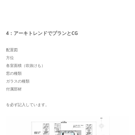
4：アーキトレンドでプランとCG
配置図
方位
各室面積（吹抜けも）
窓の種類
ガラスの種類
付属部材
を必ず記入しています。