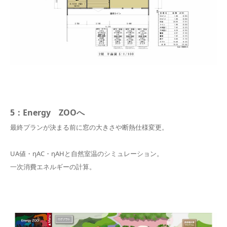
5：Energy ZOOへ
最終プランが決まる前に窓の大きさや断熱仕様変更。
UA値・ηAC・ηAHと自然室温のシミュレーション。
一次消費エネルギーの計算。