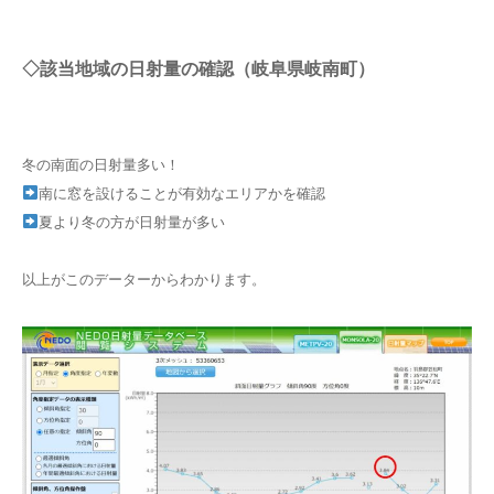
◇該当地域の日射量の確認（岐阜県岐南町）
冬の南面の日射量多い！
南に窓を設けることが有効なエリアかを確認
夏より冬の方が日射量が多い
以上がこのデーターからわかります。