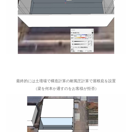
最終的には土壇場で構造計算の耐風圧計算で屋根庇を設置
（梁を何本か通すのをお客様が拒否）