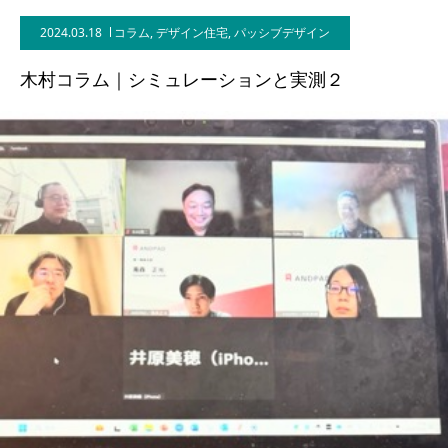
2024.03.18
コラム
,
デザイン住宅
,
パッシブデザイン
BLOG
木村コラム｜シミュレーションと実測２
CONTACT