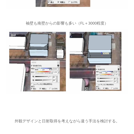
袖壁も南壁からの影響も多い（FL＋3000程度）
外観デザインと日射取得を考えながら違う手法を検討する。