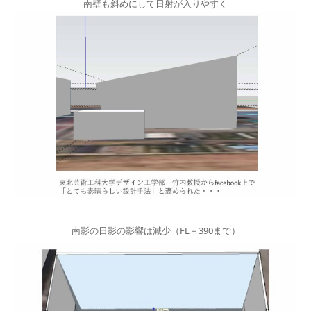
南壁も斜めにして日射が入りやすく
南影の日影の影響は減少（FL＋390まで）