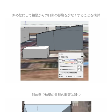
斜め壁にして袖壁からの日影の影響を少なくすることを検討
斜め壁で袖壁の日影の影響は減少