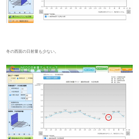
冬の西面の日射量も少ない。