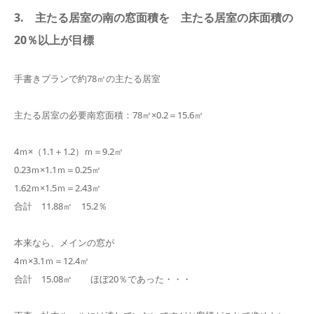
3. 主たる居室の南の窓面積を 主たる居室の床面積の
20％以上が目標
手書きプランで約78㎡の主たる居室
主たる居室の必要南窓面積：78㎡×0.2＝15.6㎡
4ｍ×（1.1＋1.2）ｍ＝9.2㎡
0.23ｍ×1.1ｍ＝0.25㎡
1.62ｍ×1.5ｍ＝2.43㎡
合計 11.88㎡ 15.2％
本来なら、メインの窓が
4ｍ×3.1ｍ＝12.4㎡
合計 15.08㎡ ほぼ20％であった・・・