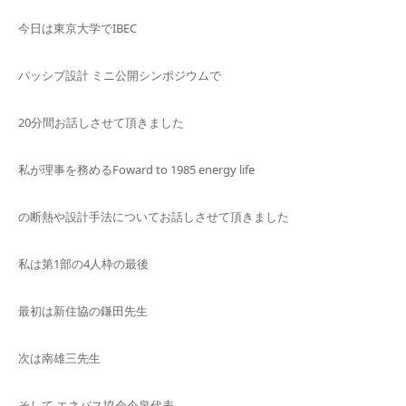
今日は東京大学でIBEC
パッシブ設計 ミニ公開シンポジウムで
20分間お話しさせて頂きました
私が理事を務めるFoward to 1985 energy life
の断熱や設計手法についてお話しさせて頂きました
私は第1部の4人枠の最後
最初は新住協の鎌田先生
次は南雄三先生
そして エネパス協会今泉代表