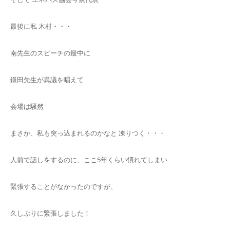
最後に私 木村・・・
南先生のスピーチの最中に
鎌田先生が異議を唱えて
会場は騒然
まさか、私も突っ込まれるのかなと 凍りつく・・・
人前で話しをするのに、ここ5年くらい慣れてしまい
緊張することがなかったのですが、
久しぶりに緊張しました！