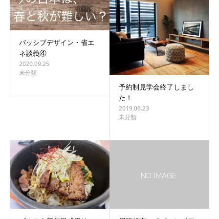
パッシブデザイン・省エ
ネ談義④
2020.09.25
未分類
予約制見学会終了しまし
た！
2019.06.23
未分類