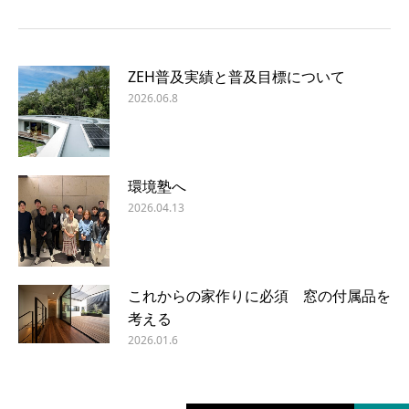
ZEH普及実績と普及目標について
2026.06.8
環境塾へ
2026.04.13
これからの家作りに必須 窓の付属品を
考える
2026.01.6