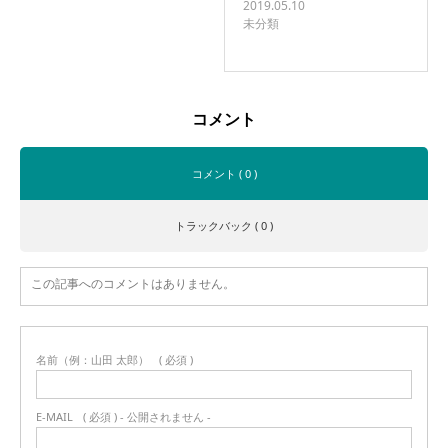
2019.05.10
未分類
コメント
コメント ( 0 )
トラックバック ( 0 )
この記事へのコメントはありません。
名前（例：山田 太郎）
( 必須 )
E-MAIL
( 必須 ) - 公開されません -