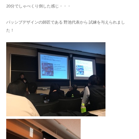
20分でしゃべくり倒した感じ・・・
パッシブデザインの師匠である 野池代表から 試練を与えられまし
た！