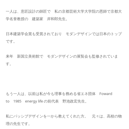
一人は、意匠設計の師匠で 私の京都芸術大学大学院の恩師で京都大
学名誉教授の 建築家 岸和郎先生。
日本建築学会賞も受賞されており モダンデザインでは日本のトップ
です。
来年 新国立美術館で モダンデザインの展覧会も監修されていま
す。
もう一人は、以前は私が今も理事を務める省エネ団体 Foward
to 1985 energy life の前代表 野池政宏先生。
私にパッシブデザインを一から教えてくれた方。 元々は、高校の物
理の先生です。