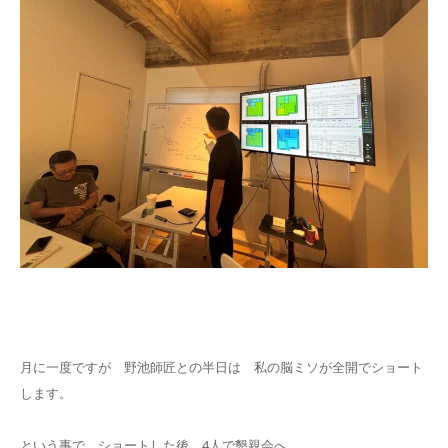
月に一度ですが 野池師匠との半日は 私の脳ミソが全開でショート
します。
という事で ショートした後 4人で懇親会へ。