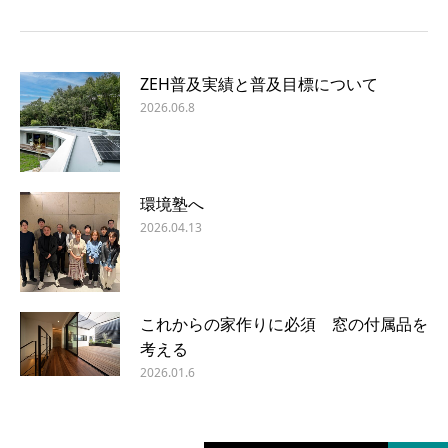
ZEH普及実績と普及目標について
2026.06.8
環境塾へ
2026.04.13
これからの家作りに必須 窓の付属品を
考える
2026.01.6