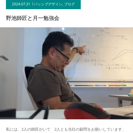
2024.07.31
パッシブデザイン
,
ブログ
BLOG
野池師匠と月一勉強会
CONTACT
私には、2人の師匠がいて 2人とも当社の顧問をお願いしています、