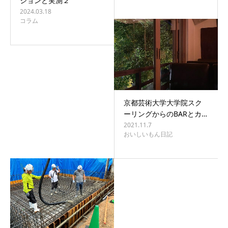
ションと実測２
2024.03.18
コラム
京都芸術大学大学院スク
ーリングからのBARとカ…
2021.11.7
おいしいもん日記