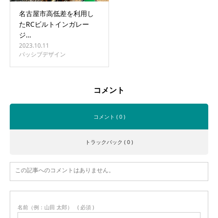
名古屋市高低差を利用し
たRCビルトインガレー
ジ…
2023.10.11
パッシブデザイン
コメント
コメント ( 0 )
トラックバック ( 0 )
この記事へのコメントはありません。
名前（例：山田 太郎）
( 必須 )