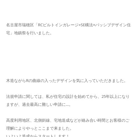
名古屋市瑞穂区「RCビルトインガレージ+SE構法×パッシブデザイン住
宅」地鎮祭を行いました。
木造ながらRの曲線の入ったデザインを気に入っていただきました。
法規申請に関しては、私が住宅の設計を始めてから、25年以上になり
ますが、過去最高に難しい申請に…。
高度利用地区、北側斜線、宅地造成などが絡み合い時間とお客様のご
理解によりやっとここまで来ました。
いよいよ造成からスタートします！