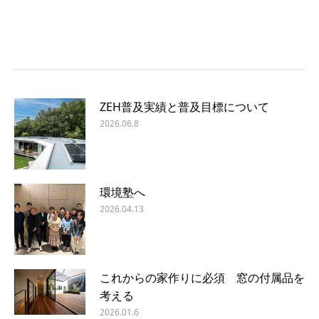
ZEH普及実績と普及目標について
2026.06.8
環境塾へ
2026.04.13
これからの家作りに必須 窓の付属品を
考える
2026.01.6