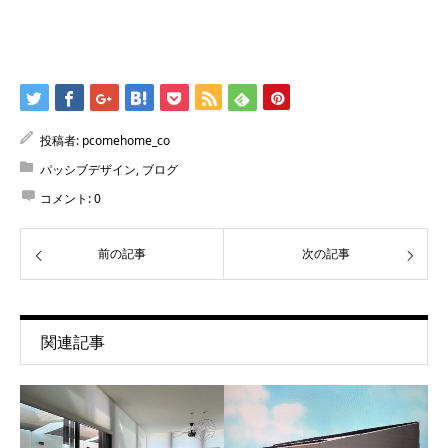
投稿者:
pcomehome_co
パッシブデザイン
,
ブログ
コメント:
0
前の記事
次の記事
関連記事