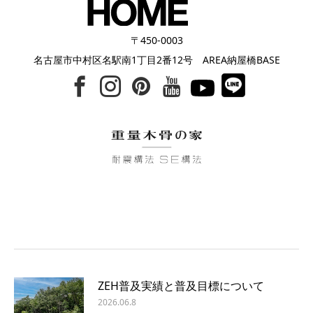
〒450-0003
名古屋市中村区名駅南1丁目2番12号 AREA納屋橋BASE
ZEH普及実績と普及目標について
2026.06.8