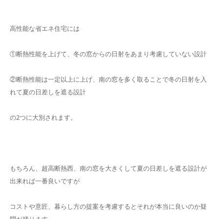
高性能な省エネ住宅には
①断熱性能を上げて、冬の窓からの日射をあまり考慮していない設計
②断熱性能は一定以上に上げ、南の窓を多く取ることで冬の日射を入
れて夏の日差しを遮る設計
の2つに大別されます。
もちろん、超高断熱西、南の窓を大きくして夏の日差しを遮る設計が
出来れば一番良いですが
コストや意匠、暮らし方の提案を考慮するとそれが本当に良いのか疑