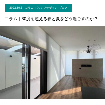
2022.10.5
コラム
,
パッシブデザイン
,
ブログ
BLOG
コラム｜30度を超える春と夏をどう過ごすのか？
CONTACT