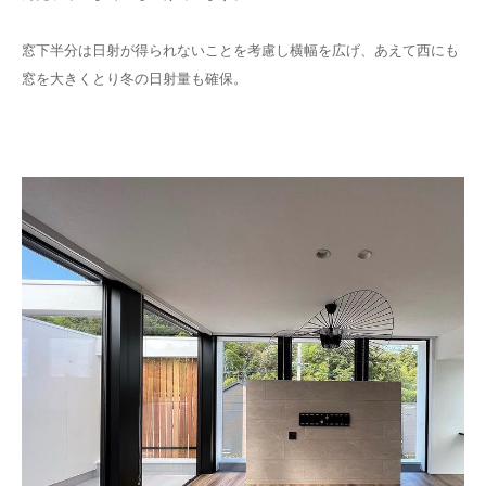
窓下半分は日射が得られないことを考慮し横幅を広げ、あえて西にも
窓を大きくとり冬の日射量も確保。