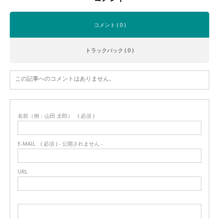
コメント ( 0 )
トラックバック ( 0 )
この記事へのコメントはありません。
名前（例：山田 太郎）
( 必須 )
E-MAIL
( 必須 ) - 公開されません -
URL