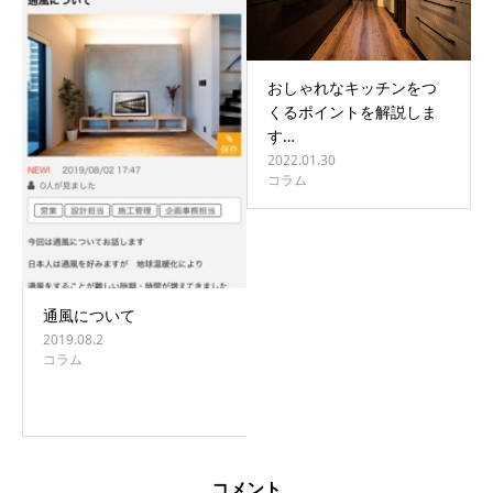
おしゃれなキッチンをつ
くるポイントを解説しま
す…
2022.01.30
コラム
通風について
2019.08.2
コラム
コメント