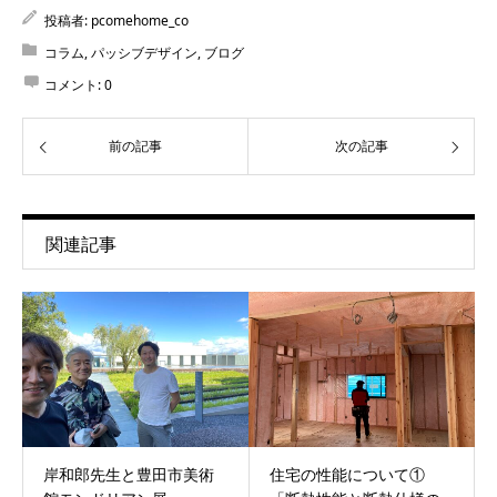
投稿者:
pcomehome_co
コラム
,
パッシブデザイン
,
ブログ
コメント:
0
前の記事
次の記事
関連記事
岸和郎先生と豊田市美術
住宅の性能について①