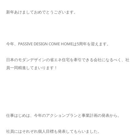
新年あけましておめでとうございます。
今年、PASSIVE DESIGN COME HOMEは5周年を迎えます。
日本のモダンデザインの省エネ住宅を牽引できる会社になるべく、社
員一同精進してまいります！
仕事はじめは、今年のアクションプランと事業計画の発表から。
社員にはそれぞれ個人目標も発表してもらいました。