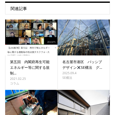
関連記事
第五回 内閣府再生可能
名古屋市港区 パッシブ
エネルギー等に関する規
デザイン
SE構法 グ…
制…
2025.09.4
SE構法
2021.02.25
コラム