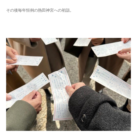
その後毎年恒例の熱田神宮への初詣。