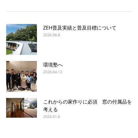
ZEH普及実績と普及目標について
2026.06.8
環境塾へ
2026.04.13
これからの家作りに必須 窓の付属品を
考える
2026.01.6